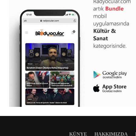
KÜNYE
HAKKIMIZDA