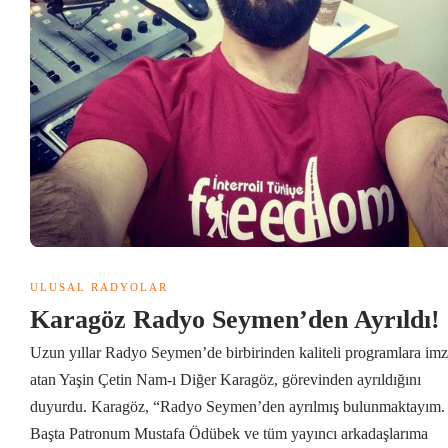
ULUSAL RADYOLAR
Karagöz Radyo Seymen’den Ayrıldı!
Uzun yıllar Radyo Seymen’de birbirinden kaliteli programlara im
atan Yaşin Çetin Nam-ı Diğer Karagöz, görevinden ayrıldığını
duyurdu. Karagöz, “Radyo Seymen’den ayrılmış bulunmaktayım.
Başta Patronum Mustafa Ödübek ve tüm yayıncı arkadaşlarıma