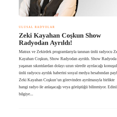
ULUSAL RADYOLAR
Zeki Kayahan Coşkun Show
Radyodan Ayrıldı!
Matrax ve Zekirdek programlarıyla tanınan ünlü radyocu Z
Kayahan Coşkun, Show Radyodan ayrıldı. Show Radyoda
yaşanan sıkıntılardan dolayı uzun süredir ayrılacağı konuşu
ünlü radyocu ayrılık haberini sosyal medya hesabından payl
Zeki Kayahan Coşkun’un görevinden ayrılmasıyla birlikte
hangi radyo ile anlaşacağı veya görüştüğü bilinmiyor. Edini
bilgiye...