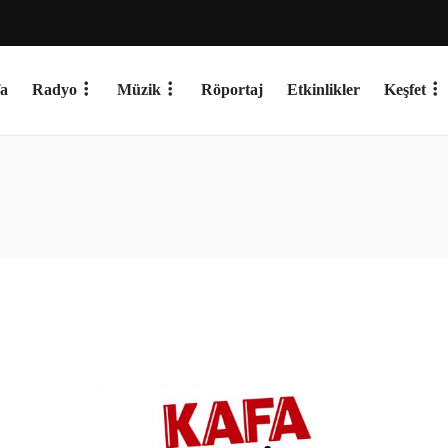
a
Radyo
Müzik
Röportaj
Etkinlikler
Keşfet