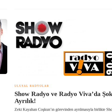
ULUSAL RADYOLAR
Show Radyo ve Radyo Viva’da Şo
Ayrılık!
Zeki Kayahan Coşkun’ın görevinden ayrılmasıyla birlikte S