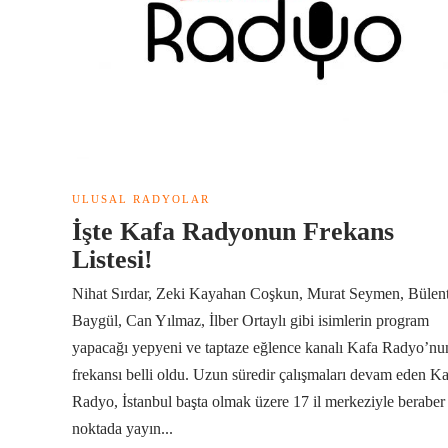
ULUSAL RADYOLAR
İşte Kafa Radyonun Frekans
Listesi!
Nihat Sırdar, Zeki Kayahan Coşkun, Murat Seymen, Bülen
Baygül, Can Yılmaz, İlber Ortaylı gibi isimlerin program
yapacağı yepyeni ve taptaze eğlence kanalı Kafa Radyo’nu
frekansı belli oldu. Uzun süredir çalışmaları devam eden K
Radyo, İstanbul başta olmak üzere 17 il merkeziyle beraber
noktada yayın...