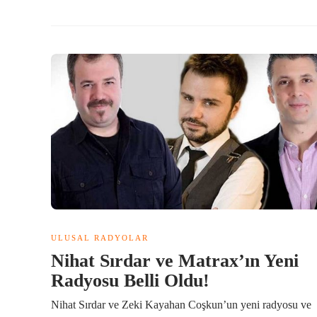
ULUSAL RADYOLAR
Nihat Sırdar ve Matrax’ın Yeni
Radyosu Belli Oldu!
Nihat Sırdar ve Zeki Kayahan Coşkun’un yeni radyosu ve