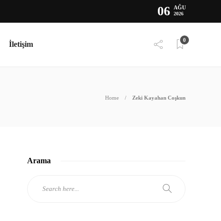
06
AĞU
2026
0
İletişim
Home
Zeki Kayahan Coşkun
Arama