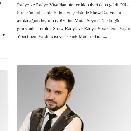
n
Radyo ve Radyo Viva’dan bir ayrılık haberi daha geldi. Nihat
Sırdar’ın kulislerde Ekim ayı içerisinde Show Radyodan
ayrılacağını duyurması üzerine Murat Seymen’de bugün
görevinden ayrıldı. Show Radyo ve Radyo Viva Genel Yayın
ere
Yönetmeni Yardımcısı ve Teknik Müdür olarak...