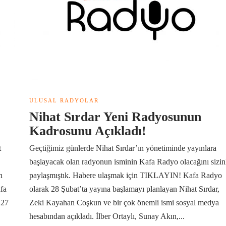
ULUSAL RADYOLAR
Nihat Sırdar Yeni Radyosunun
Kadrosunu Açıkladı!
t
Geçtiğimiz günlerde Nihat Sırdar’ın yönetiminde yayınlara
başlayacak olan radyonun isminin Kafa Radyo olacağını sizin
n
paylaşmıştık. Habere ulaşmak için TIKLAYIN! Kafa Radyo
afa
olarak 28 Şubat’ta yayına başlamayı planlayan Nihat Sırdar,
 27
Zeki Kayahan Coşkun ve bir çok önemli ismi sosyal medya
hesabından açıkladı. İlber Ortaylı, Sunay Akın,...