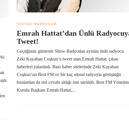
ULUSAL RADYOLAR
Emrah Hattat’dan Ünlü Radyocuy
Tweet!
Geçtiğimiz günlerde Show Radyodan ayrılan ünlü radyocu
eki
Zeki Kayahan Coşkun’a tweet atan Emrah Hattat, çıkan
haberleri yalanladı. Bazı haber sitelerinde Zeki Kayahan
lan
Coşkun’un Best FM ve bir kaç ulusal radyoyla görüştüğü
aştı.
bunlardan da red cevabı aldığı öne sürüldü. Best FM Yönetim
Kurulu Başkanı Emrah Hattat,...
len