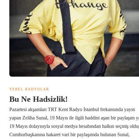
YEREL RADYOLAR
Bu Ne Hadsizlik!
Pazartesi akşamları TRT Kent Radyo İstanbul frekansında yayın
yapan Zeliha Sunal, 19 Mayıs ile ilgili haddini aşan bir paylaşım y
19 Mayıs dolayısıyla sosyal medya hesabından halkın seçmiş old
Cumhurbaşkanına hakaret vari bir paylaşımda bulunan Sunal,