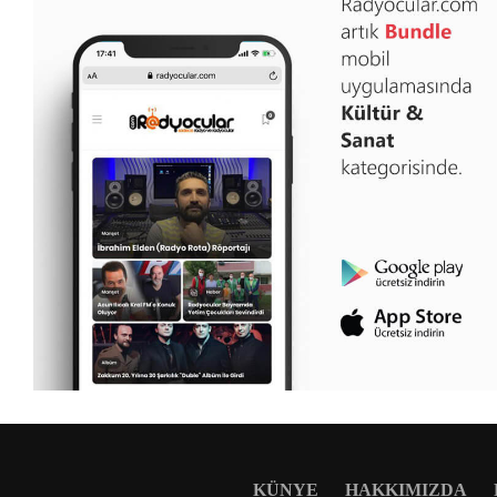
KÜNYE
HAKKIMIZDA