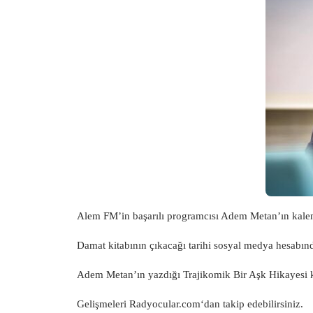
Alem FM’in başarılı programcısı Adem Metan’ın kaleme
Damat kitabının çıkacağı tarihi sosyal medya hesabınd
Adem Metan’ın yazdığı Trajikomik Bir Aşk Hikayesi ki
Gelişmeleri
Radyocular.com
‘dan takip edebilirsiniz.