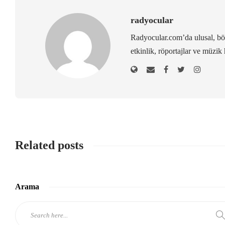
radyocular
Radyocular.com’da ulusal, bölg
etkinlik, röportajlar ve müzik 
Related posts
Arama