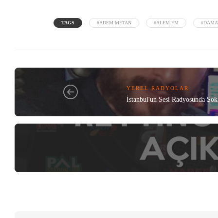
TAGS
#ADEM METAN
#ALEM FM
#DAMA
YEREL RADYOLAR
İstanbul'un Sesi Radyosunda Şok 