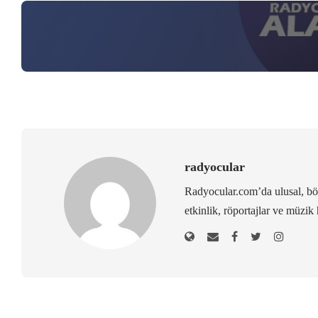
radyocular
Radyocular.com’da ulusal, bölg
etkinlik, röportajlar ve müzik 