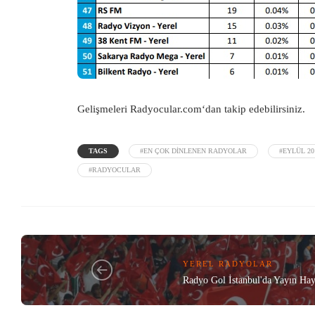
Gelişmeleri
Radyocular.com
‘dan takip edebilirsiniz.
TAGS
#EN ÇOK DINLENEN RADYOLAR
#EYLÜL 2
#RADYOCULAR
YEREL RADYOLAR
Radyo Gol İstanbul'da Yayın Hay