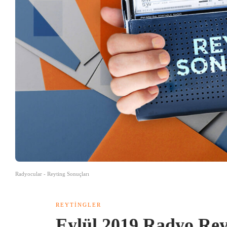
Radyocular - Reyting Sonuçları
REYTINGLER
Eylül 2019 Radyo Rey