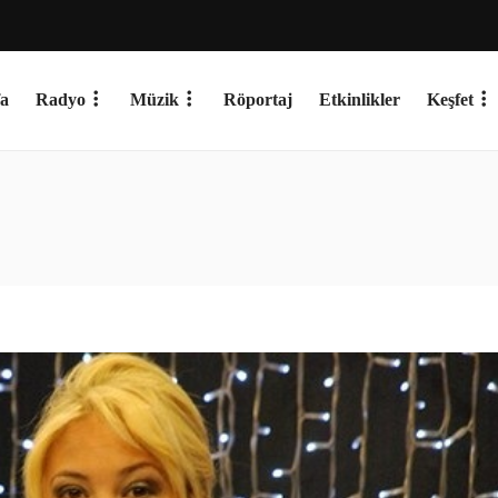
a
Radyo
Müzik
Röportaj
Etkinlikler
Keşfet