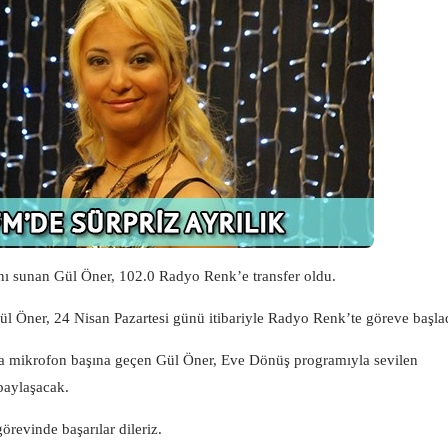
 sunan Gül Öner, 102.0 Radyo Renk’e transfer oldu.
l Öner, 24 Nisan Pazartesi günü itibariyle Radyo Renk’te göreve başla
nda mikrofon başına geçen Gül Öner, Eve Dönüş programıyla sevilen
paylaşacak.
örevinde başarılar dileriz.