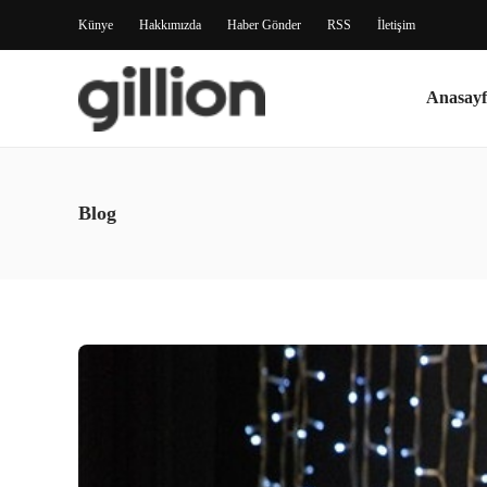
Künye
Hakkımızda
Haber Gönder
RSS
İletişim
Anasayf
Blog