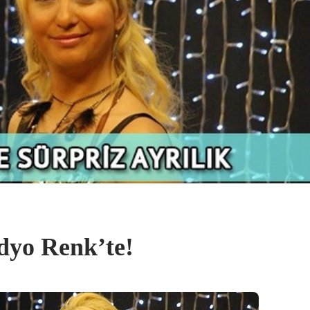
dyo Renk’te!