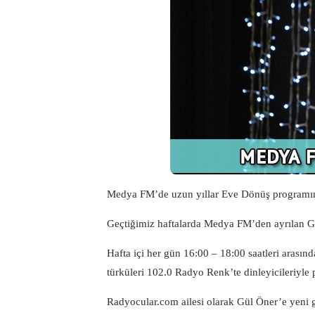
Medya FM’de uzun yıllar Eve Dönüş programını
Geçtiğimiz haftalarda Medya FM’den ayrılan Gü
Hafta içi her gün 16:00 – 18:00 saatleri arası
türküleri 102.0 Radyo Renk’te dinleyicileriyle 
Radyocular.com
ailesi olarak Gül Öner’e yeni g