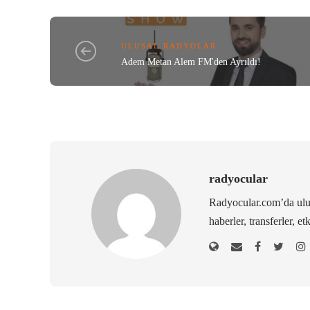
ULUSAL RADYOLAR
Adem Metan Alem FM'den Ayrıldı!
radyocular
Radyocular.com’da ulus
haberler, transferler, et