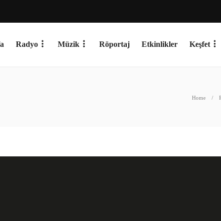
a
Radyo
Müzik
Röportaj
Etkinlikler
Keşfet
Home