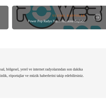
ULUSAL RADYOLAR
Power Pop Radyo Yayın Hayatına Başladı!
al, bölgesel, yerel ve internet radyolarından son dakika
kinlik, röportajlar ve müzik haberlerini takip edebilirsiniz.