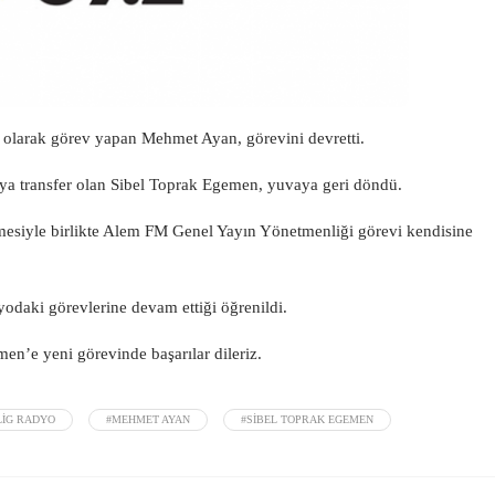
olarak görev yapan Mehmet Ayan, görevini devretti.
a transfer olan Sibel Toprak Egemen, yuvaya geri döndü.
siyle birlikte Alem FM Genel Yayın Yönetmenliği görevi kendisine
odaki görevlerine devam ettiği öğrenildi.
en’e yeni görevinde başarılar dileriz.
LIG RADYO
#MEHMET AYAN
#SIBEL TOPRAK EGEMEN