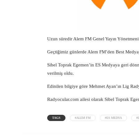
Uzun süredir Alem FM Genel Yayın Yönetmeni 
Geçtiğimiz günlerde Alem FM’den Best Medyay
Sibel Toprak Egemen’in ES Medyaya geri dönme
verilmiş oldu.
Edinilen bilgiye göre Mehmet Ayan’ın Lig Rady
Radyocular.com
ailesi olarak Sibel Toprak Egem
TAGS
#ALEM FM
#ES MEDYA
#