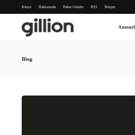
Künye
Hakkımızda
Haber Gönder
RSS
İletişim
Anasayf
Blog