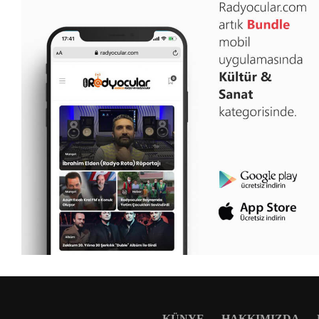
KÜNYE
HAKKIMIZDA