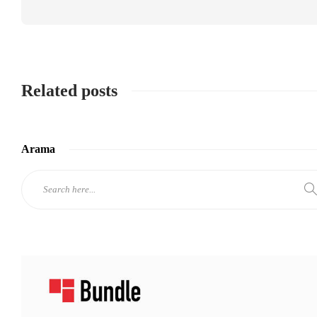
Related posts
Arama