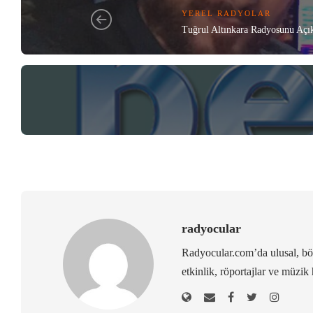
YEREL RADYOLAR
Tuğrul Altınkara Radyosunu Açık
radyocular
Radyocular.com’da ulusal, bölg
etkinlik, röportajlar ve müzik 