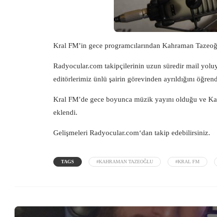
Kral FM’in gece programcılarından Kahraman Tazeoğlu
Radyocular.com
takipçilerinin uzun süredir mail yol
editörlerimiz ünlü şairin görevinden ayrıldığını öğrend
Kral FM’de gece boyunca müzik yayını olduğu ve Kahr
eklendi.
Gelişmeleri
Radyocular.com
‘dan takip edebilirsiniz.
TAGS
#KAHRAMAN TAZEOĞLU
#KRAL FM