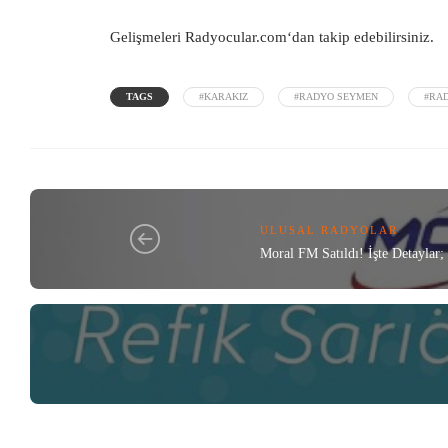
Gelişmeleri
Radyocular.com
‘dan takip edebilirsiniz.
TAGS
#KARAKIZ
#RADYO SEYMEN
#RA
ULUSAL RADYOLAR
Moral FM Satıldı! İşte Detaylar;