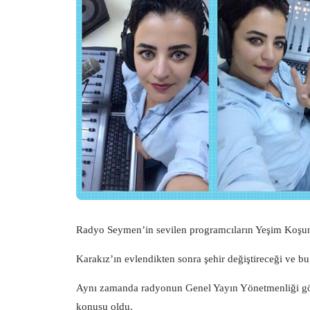
Radyo Seymen’in sevilen programcıların Yeşim Koşun 
Karakız’ın evlendikten sonra şehir değiştireceği ve b
Aynı zamanda radyonun Genel Yayın Yönetmenliği gö
konusu oldu.