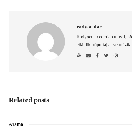
radyocular
Radyocular.com’da ulusal, bölg
etkinlik, röportajlar ve müzik 
Related posts
Arama