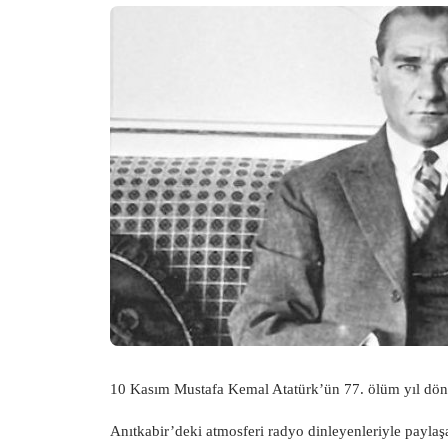
10 Kasım Mustafa Kemal Atatürk’ün 77. ölüm yıl dönü
Anıtkabir’deki atmosferi radyo dinleyenleriyle payla