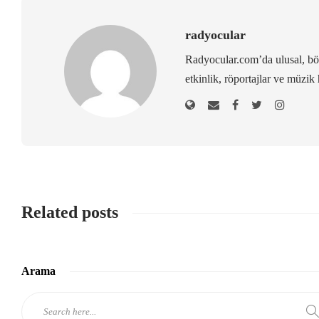
radyocular
Radyocular.com’da ulusal, bölg
etkinlik, röportajlar ve müzik 
Related posts
Arama