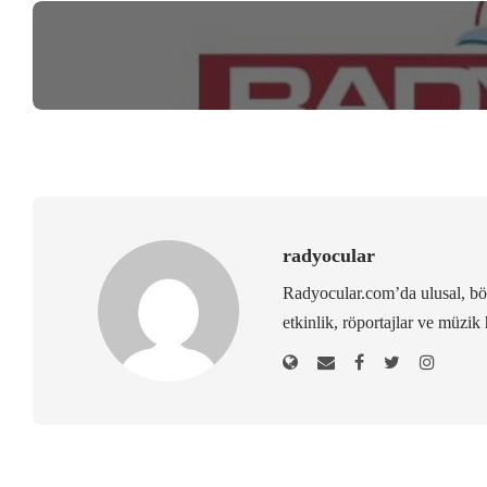
radyocular
Radyocular.com’da ulusal, bölg
etkinlik, röportajlar ve müzik 