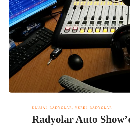
ULUSAL RADYOLAR
,
YEREL RADYOLAR
Radyolar Auto Show’