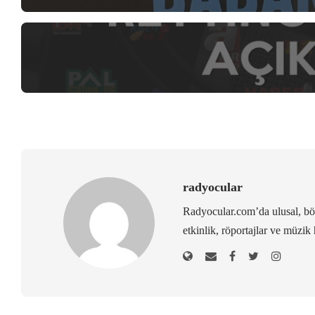
radyocular
Radyocular.com’da ulusal, bölg
etkinlik, röportajlar ve müzik 