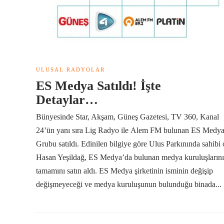
ULUSAL RADYOLAR
ES Medya Satıldı! İşte
Detaylar…
Bünyesinde Star, Akşam, Güneş Gazetesi, TV 360, Kanal
24’ün yanı sıra Lig Radyo ile Alem FM bulunan ES Medy
Grubu satıldı. Edinilen bilgiye göre Ulus Parkınında sahibi 
Hasan Yeşildağ, ES Medya’da bulunan medya kuruluşların
tamamını satın aldı. ES Medya şirketinin isminin değişip
değişmeyeceği ve medya kuruluşunun bulunduğu binada...