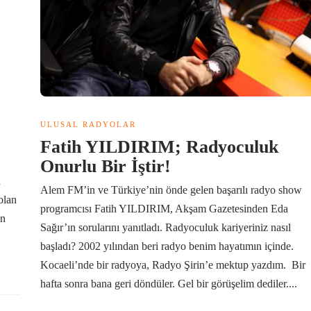
ULUSAL RADYOLAR
Fatih YILDIRIM; Radyoculuk
Onurlu Bir İştir!
a
Alem FM’in ve Türkiye’nin önde gelen başarılı radyo show
olan
programcısı Fatih YILDIRIM, Akşam Gazetesinden Eda
ın
Sağır’ın sorularını yanıtladı. Radyoculuk kariyeriniz nasıl
başladı? 2002 yılından beri radyo benim hayatımın içinde.
Kocaeli’nde bir radyoya, Radyo Şirin’e mektup yazdım. Bir
hafta sonra bana geri döndüler. Gel bir görüşelim dediler....