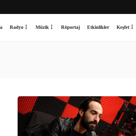
a
Radyo
Müzik
Röportaj
Etkinlikler
Keşfet