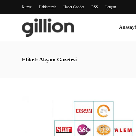
Künye
Hakkımızda
Haber Gönder
RSS
İletişim
Anasayf
Etiket:
Akşam Gazetesi