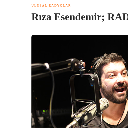
ULUSAL RADYOLAR
Rıza Esendemir; 