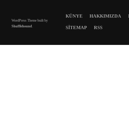
KÜNYE
HAKKIMIZDA
WordPress Theme built by
Shufflehound
.
SITEMAP
RSS