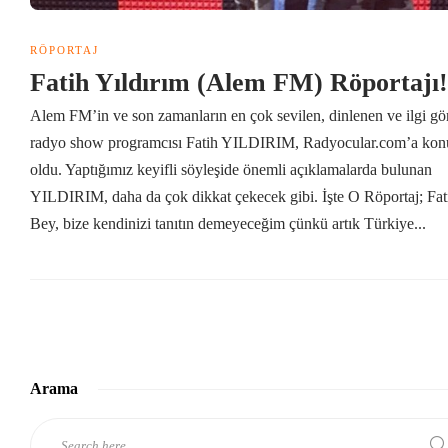
RÖPORTAJ
Fatih Yıldırım (Alem FM) Röportajı
Alem FM’in ve son zamanların en çok sevilen, dinlenen ve ilgi gö
radyo show programcısı Fatih YILDIRIM, Radyocular.com’a kon
oldu. Yaptığımız keyifli söyleşide önemli açıklamalarda bulunan
YILDIRIM, daha da çok dikkat çekecek gibi. İşte O Röportaj; Fat
Bey, bize kendinizi tanıtın demeyeceğim çünkü artık Türkiye...
Arama