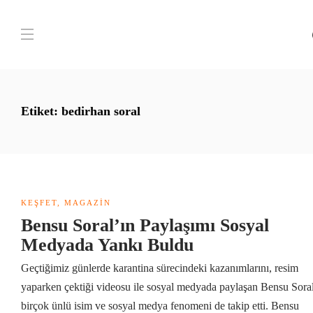
Etiket:
bedirhan soral
KEŞFET
,
MAGAZIN
Bensu Soral’ın Paylaşımı Sosyal
Medyada Yankı Buldu
Geçtiğimiz günlerde karantina sürecindeki kazanımlarını, resim
yaparken çektiği videosu ile sosyal medyada paylaşan Bensu Soral
birçok ünlü isim ve sosyal medya fenomeni de takip etti. Bensu