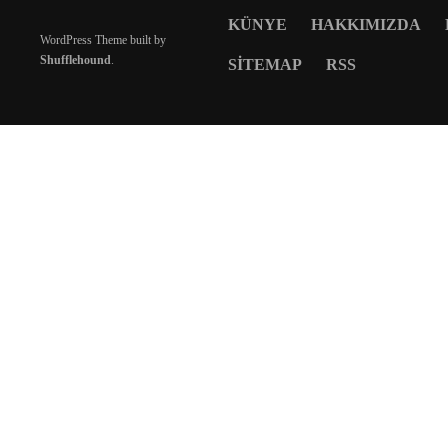
KÜNYE
HAKKIMIZDA
WordPress Theme built by
Shufflehound
.
SITEMAP
RSS