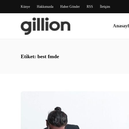
Künye
Hakkımızda
Haber Gönder
RSS
İletişim
Anasayf
Etiket:
best fmde