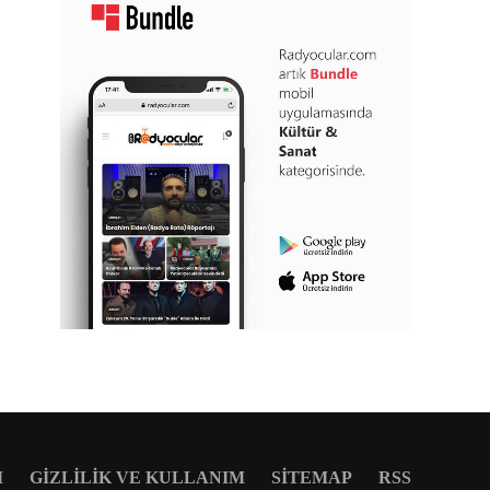
M
GIZLILIK VE KULLANIM
SITEMAP
RSS