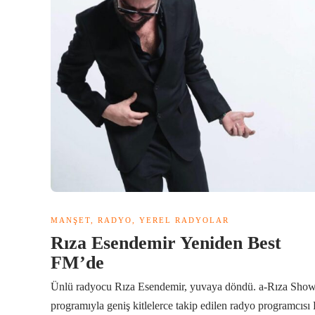
MANŞET
,
RADYO
,
YEREL RADYOLAR
Rıza Esendemir Yeniden Best
FM’de
Ünlü radyocu Rıza Esendemir, yuvaya döndü. a-Rıza Sho
programıyla geniş kitlelerce takip edilen radyo programcısı