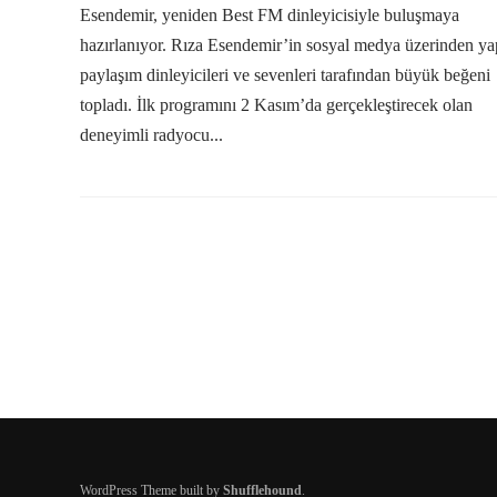
Esendemir, yeniden Best FM dinleyicisiyle buluşmaya
hazırlanıyor. Rıza Esendemir’in sosyal medya üzerinden ya
paylaşım dinleyicileri ve sevenleri tarafından büyük beğeni
topladı. İlk programını 2 Kasım’da gerçekleştirecek olan
deneyimli radyocu...
WordPress Theme built by
Shufflehound
.