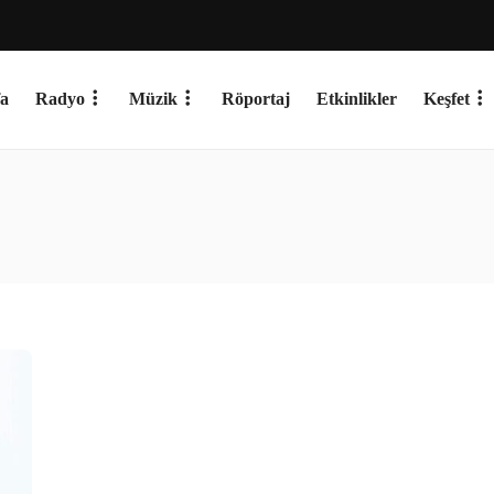
a
Radyo
Müzik
Röportaj
Etkinlikler
Keşfet