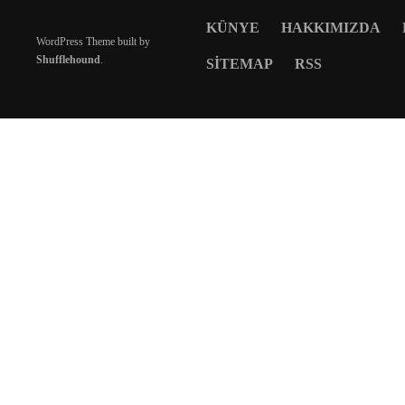
KÜNYE
HAKKIMIZDA
WordPress Theme built by
Shufflehound
.
SITEMAP
RSS