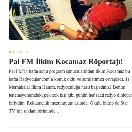
RÖPORTAJ
Pal FM İlkim Kocamaz Röportajı!
Pal FM’in hafta sonu program sunucularından İlkim Kocamaz bu
hafta Radyocular.com’a konuk oldu ve sorularımızı cevapladı. 1)
Merhabalar İlkim Hanım, radyoculuğa nasıl başladınız? Benim
jenerasyonumdaki pek çok kişi gibi günün her saati radyo dinleye
biriydim. Reklamcılık mezunuyum aslında. Okulu bitirip de Star
TV’nin reklam biriminde...