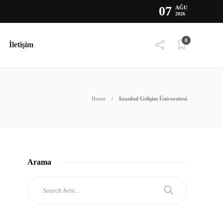
07
AĞU
2026
0
İletişim
Home
İstanbul Gelişim Üniversitesi
Arama