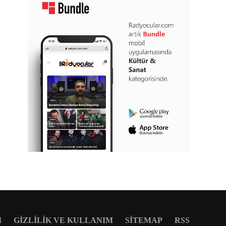
M
GIZLILIK VE KULLANIM
SITEMAP
RSS