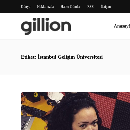
Künye
Hakkımızda
Haber Gönder
RSS
İletişim
Anasayf
Etiket:
İstanbul Gelişim Üniversitesi