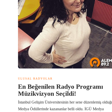
ULUSAL RADYOLAR
En Beğenilen Radyo Programı
Müzikvizyon Seçildi!
İstanbul Gelişim Üniversitesinin her sene düzenlemiş olduğ
Medya Ödüllerinde kazananlar belli oldu. İGÜ Medya