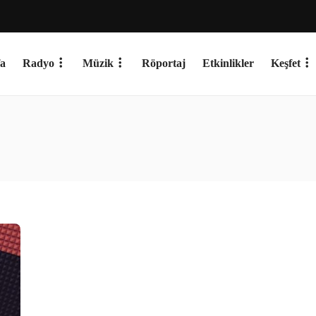
a
Radyo
Müzik
Röportaj
Etkinlikler
Keşfet