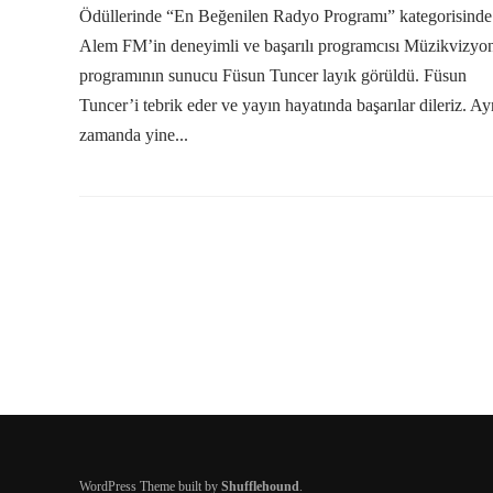
Ödüllerinde “En Beğenilen Radyo Programı” kategorisinde
Alem FM’in deneyimli ve başarılı programcısı Müzikvizyo
programının sunucu Füsun Tuncer layık görüldü. Füsun
Tuncer’i tebrik eder ve yayın hayatında başarılar dileriz. Ay
zamanda yine...
WordPress Theme built by
Shufflehound
.