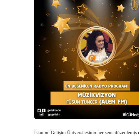
İstanbul Gelişim Üniversitesinin her sene düzenlemiş