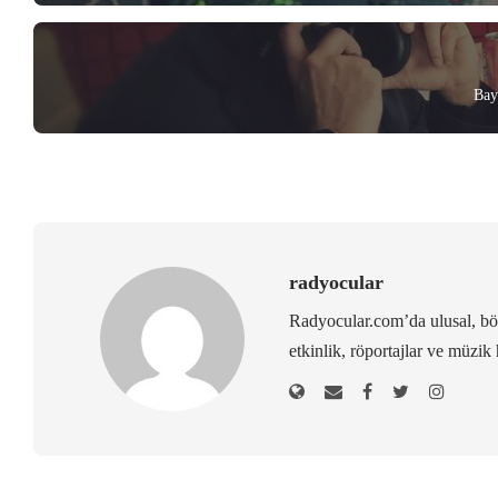
Bay
radyocular
Radyocular.com’da ulusal, bölg
etkinlik, röportajlar ve müzik 