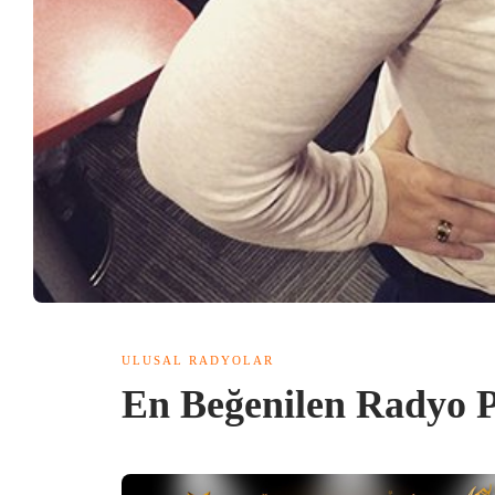
ULUSAL RADYOLAR
En Beğenilen Radyo P