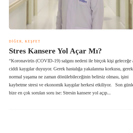
DIĞER
,
KEŞFET
Stres Kansere Yol Açar Mı?
“Koronavirüs (COVID-19) salgını nedeni ile birçok kişi geleceğe 
ciddi kaygılar duyuyor. Gerek hastalığa yakalanma korkusu, gerek
normal yaşama ne zaman dönülebileceğinin belirsiz olması, işini
kaybetme stresi ve ekonomik kaygılar herkesi etkiliyor. Son günl
bize en çok sorulan soru ise: Stresin kansere yol açıp...