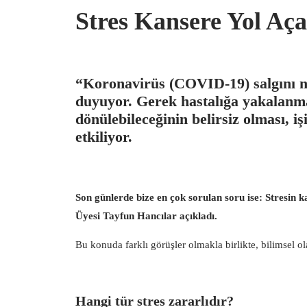
Stres Kansere Yol Aç
“Koronavirüs (COVID-19) salgını ned
duyuyor. Gerek hastalığa yakalan
dönülebileceğinin belirsiz olması, i
etkiliyor.
Son günlerde bize en çok sorulan soru ise: Stresin
Üyesi Tayfun Hancılar açıkladı.
Bu konuda farklı görüşler olmakla birlikte, bilimsel ol
Hangi tür stres zararlıdır
?