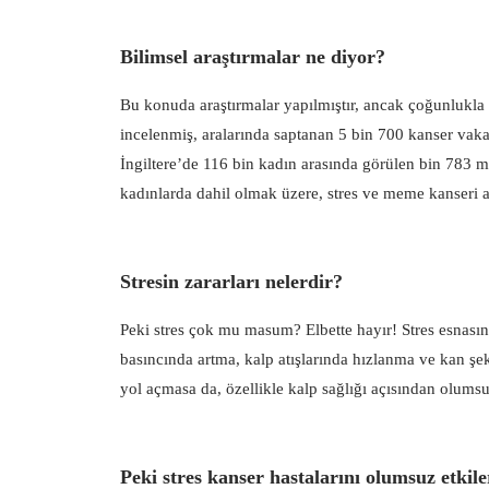
Bilimsel araştırmalar ne diyor?
Bu konuda araştırmalar yapılmıştır, ancak çoğunlukla s
incelenmiş, aralarında saptanan 5 bin 700 kanser vakas
İngiltere’de 116 bin kadın arasında görülen bin 783 
kadınlarda dahil olmak üzere, stres ve meme kanseri a
Stresin zararları nelerdir?
Peki stres çok mu masum? Elbette hayır! Stres esnasınd
basıncında artma, kalp atışlarında hızlanma ve kan şe
yol açmasa da, özellikle kalp sağlığı açısından olums
Peki stres kanser hastalarını olumsuz etkil