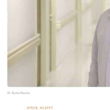
Dr. Tayfun Hancılar
DIĞER
,
KEŞFET