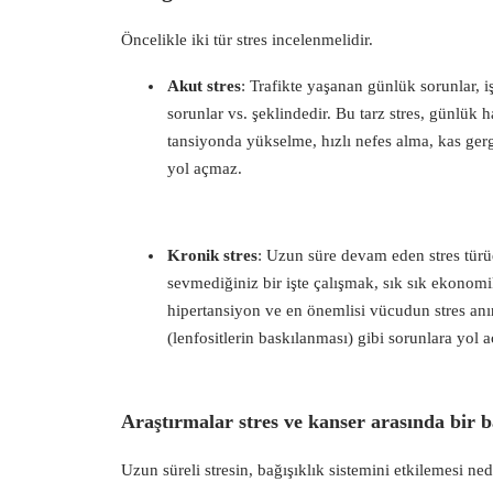
Öncelikle iki tür stres incelenmelidir.
Akut stres
: Trafikte yaşanan günlük sorunlar, iş
sorunlar vs. şeklindedir. Bu tarz stres, günlük 
tansiyonda yükselme, hızlı nefes alma, kas gergin
yol açmaz.
Kronik stres
: Uzun süre devam eden stres türüd
sevmediğiniz bir işte çalışmak, sık sık ekonomi
hipertansiyon ve en önemlisi vücudun stres anın
(lenfositlerin baskılanması) gibi sorunlara yol aç
Araştırmalar stres ve kanser arasında bir 
Uzun süreli stresin, bağışıklık sistemini etkilemesi ne