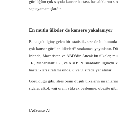
gördüğüm çok sayıda kanser hastası, hastalıklarını stre
saptayamamışlardır.
En mutlu ülkeler de kansere yakalanıyor
Bana çok ilginç gelen bir istatistik, size de bu konuda
çok kanser görülen ülkeleri’’ sıralaması yayınlanır. D
İrlanda, Macaristan ve ABD’dir. Ancak bu ülkeler, mutl
16., Macaristan: 62., ve ABD: 19. sıradadır. İlginçti
hastalıkları sıralamasında, 8 ve 9. sırada yer alırlar
Görüldüğü gibi, stres oranı düşük ülkelerin insanları
sigara, alkol, yağ oranı yüksek beslenme, obezite gibi 
[AdSense-A]