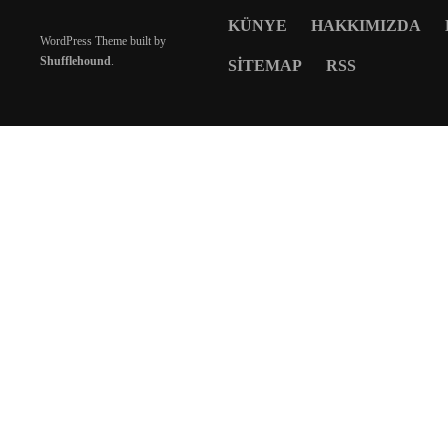
KÜNYE
HAKKIMIZDA
WordPress Theme built by
Shufflehound
.
SITEMAP
RSS