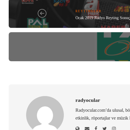
REYTINGLER
Ocak 2019 Radyo Reyting Sonuçl
radyocular
Radyocular.com’da ulusal, bölg
etkinlik, röportajlar ve müzik 