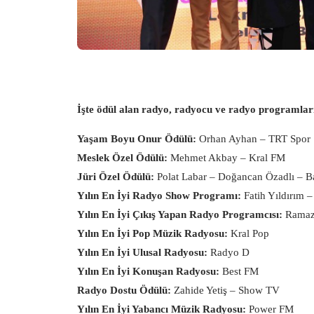
İşte ödül alan radyo, radyocu ve radyo programlar
Yaşam Boyu Onur Ödülü:
Orhan Ayhan – TRT Spor
Meslek Özel Ödülü:
Mehmet Akbay – Kral FM
Jüri Özel Ödülü:
Polat Labar – Doğancan Özadlı – 
Yılın En İyi Radyo Show Programı:
Fatih Yıldırım 
Yılın En İyi Çıkış Yapan Radyo Programcısı:
Ramaza
Yılın En İyi Pop Müzik Radyosu:
Kral Pop
Yılın En İyi Ulusal Radyosu:
Radyo D
Yılın En İyi Konuşan Radyosu:
Best FM
Radyo Dostu Ödülü:
Zahide Yetiş – Show TV
Yılın En İyi Yabancı Müzik Radyosu:
Power FM