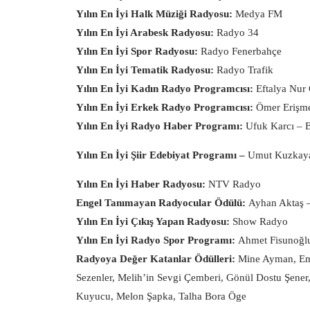
Yılın En İyi Halk Müziği Radyosu:
Medya FM
Yılın En İyi Arabesk Radyosu:
Radyo 34
Yılın En İyi Spor Radyosu:
Radyo Fenerbahçe
Yılın En İyi Tematik Radyosu:
Radyo Trafik
Yılın En İyi Kadın Radyo Programcısı:
Eftalya Nur
Yılın En İyi Erkek Radyo Programcısı:
Ömer Erişm
Yılın En İyi Radyo Haber Programı:
Ufuk Karcı – 
Yılın En İyi Şiir Edebiyat Programı –
Umut Kuzkay
Yılın En İyi Haber Radyosu:
NTV Radyo
Engel Tanımayan Radyocular Ödülü:
Ayhan Aktaş 
Yılın En İyi Çıkış Yapan Radyosu:
Show Radyo
Yılın En İyi Radyo Spor Programı:
Ahmet Fisunoğl
Radyoya Değer Katanlar Ödülleri:
Mine Ayman, Emel
Sezenler, Melih’in Sevgi Çemberi, Gönül Dostu Şener
Kuyucu, Melon Şapka, Talha Bora Öge