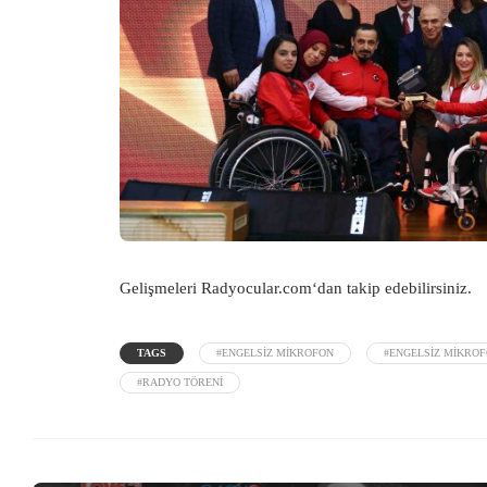
Gelişmeleri
Radyocular.com
‘dan takip edebilirsiniz.
TAGS
#ENGELSIZ MIKROFON
#ENGELSIZ MIKRO
#RADYO TÖRENI