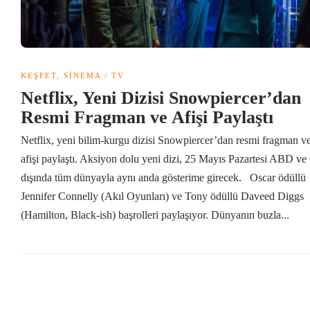
KEŞFET
,
SINEMA / TV
Netflix, Yeni Dizisi Snowpiercer’dan
Resmi Fragman ve Afişi Paylaştı
Netflix, yeni bilim-kurgu dizisi Snowpiercer’dan resmi fragman v
afişi paylaştı. Aksiyon dolu yeni dizi, 25 Mayıs Pazartesi ABD ve
dışında tüm dünyayla aynı anda gösterime girecek. Oscar ödüllü
Jennifer Connelly (Akıl Oyunları) ve Tony ödüllü Daveed Diggs
(Hamilton, Black-ish) başrolleri paylaşıyor. Dünyanın buzla...