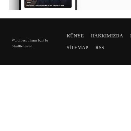
KÜNYE
HAKKIMIZDA
WordPress Theme built by
Shufflehound
.
SITEMAP
RSS