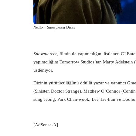
Netflix – Snowpiercer Dizisi
Snowpiercer
, filmin de yapımcılığını üstlenen CJ Ente
yapımcılığını Tomorrow Studios’tan Marty Adelstei
üstleniyor.
Dizinin yürütücülüğünü ödüllü yazar ve yapımcı Grae
(Sinister, Doctor Strange), Matthew O’Connor (Contin
sung Jeong, Park Chan-wook, Lee Tae-hun ve Dooho Ch
[AdSense-A]