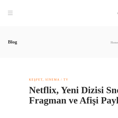
Blog
Home
KEŞFET
,
SINEMA / TV
Netflix, Yeni Dizisi 
Fragman ve Afişi Pay