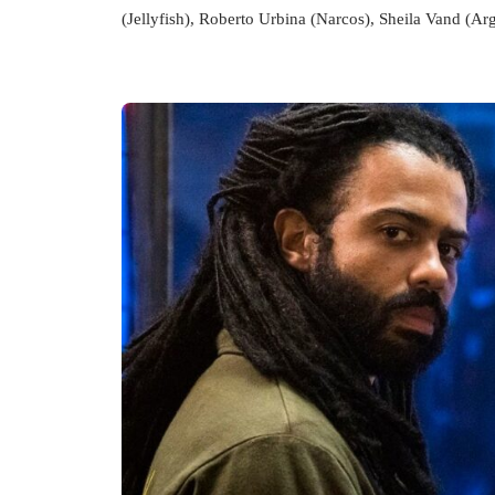
(Jellyfish), Roberto Urbina (Narcos), Sheila Vand (Ar