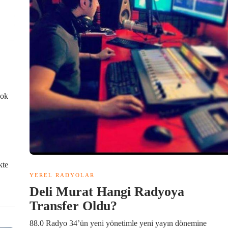
çok
kte
YEREL RADYOLAR
Deli Murat Hangi Radyoya
Transfer Oldu?
88.0 Radyo 34’ün yeni yönetimle yeni yayın dönemine