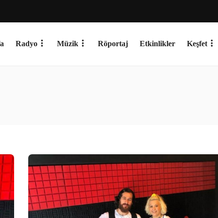
a
Radyo
Müzik
Röportaj
Etkinlikler
Keşfet