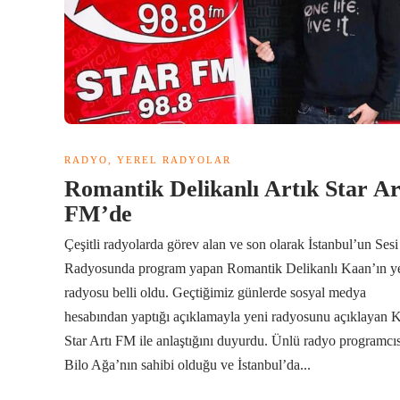
RADYO
,
YEREL RADYOLAR
Romantik Delikanlı Artık Star Ar
FM’de
Çeşitli radyolarda görev alan ve son olarak İstanbul’un Sesi
Radyosunda program yapan Romantik Delikanlı Kaan’ın y
radyosu belli oldu. Geçtiğimiz günlerde sosyal medya
hesabından yaptığı açıklamayla yeni radyosunu açıklayan 
Star Artı FM ile anlaştığını duyurdu. Ünlü radyo programcıs
Bilo Ağa’nın sahibi olduğu ve İstanbul’da...