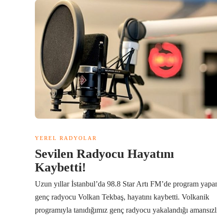
YEREL RADYOLAR
Sevilen Radyocu Hayatını
Kaybetti!
Uzun yıllar İstanbul’da 98.8 Star Artı FM’de program yapa
genç radyocu Volkan Tekbaş, hayatını kaybetti. Volkanik
programıyla tanıdığımız genç radyocu yakalandığı amansızl