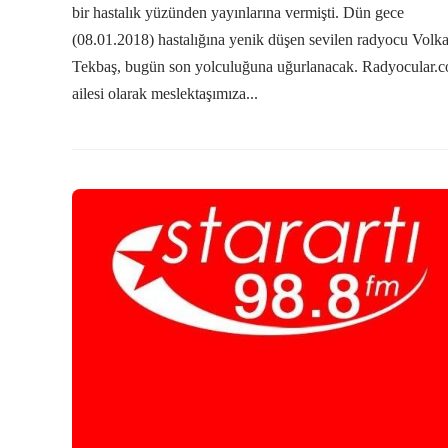
bir hastalık yüzünden yayınlarına vermişti. Dün gece
(08.01.2018) hastalığına yenik düşen sevilen radyocu Volk
Tekbaş, bugün son yolculuğuna uğurlanacak. Radyocular.
ailesi olarak meslektaşımıza...