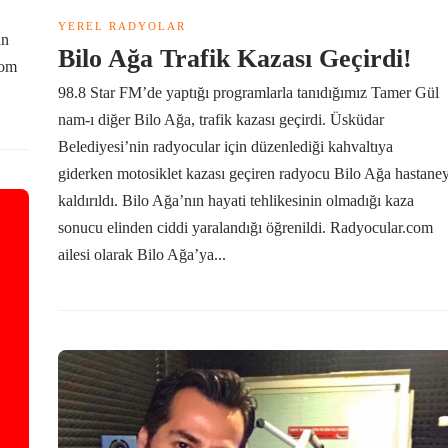
YEREL RADYOLAR
an
Bilo Ağa Trafik Kazası Geçirdi!
com
98.8 Star FM’de yaptığı programlarla tanıdığımız Tamer Gül
nam-ı diğer Bilo Ağa, trafik kazası geçirdi. Üsküdar
Belediyesi’nin radyocular için düzenlediği kahvaltıya
giderken motosiklet kazası geçiren radyocu Bilo Ağa hastane
kaldırıldı. Bilo Ağa’nın hayati tehlikesinin olmadığı kaza
sonucu elinden ciddi yaralandığı öğrenildi. Radyocular.com
ailesi olarak Bilo Ağa’ya...