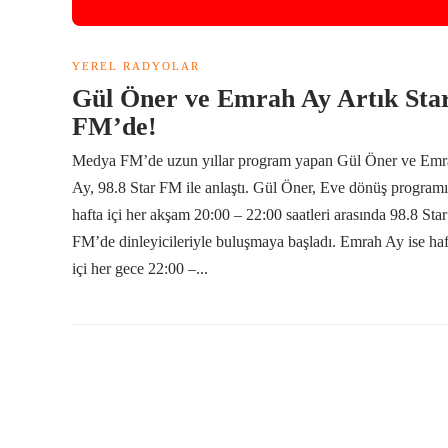
YEREL RADYOLAR
Gül Öner ve Emrah Ay Artık Sta
FM’de!
Medya FM’de uzun yıllar program yapan Gül Öner ve Emr
Ay, 98.8 Star FM ile anlaştı. Gül Öner, Eve dönüş programı
hafta içi her akşam 20:00 – 22:00 saatleri arasında 98.8 Star
FM’de dinleyicileriyle buluşmaya başladı. Emrah Ay ise haf
içi her gece 22:00 –...