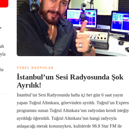
r
ah
yla
YEREL RADYOLAR
ta
İstanbul’un Sesi Radyosunda Şok
Ayrılık!
İstanbul’un Sesi Radyosunda hafta içi her gün 6 saat yayın
yapan Tuğrul Altınkara, görevinden ayrıldı. Tuğrul’un Expres
programını sunan Tuğrul Altınkara’nın radyodan kendi isteğiy
ayrıldığı öğrenildi. Tuğrul Altınkara’nın hangi radyoyla
anlaşacağı merak konusuyken, kulislerde 98.8 Star FM ile