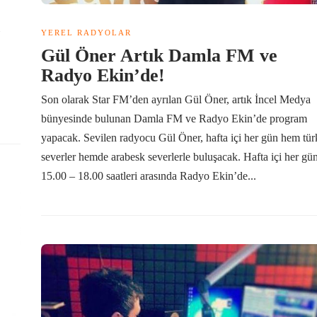
YEREL RADYOLAR
Gül Öner Artık Damla FM ve
Radyo Ekin’de!
Son olarak Star FM’den ayrılan Gül Öner, artık İncel Medya
bünyesinde bulunan Damla FM ve Radyo Ekin’de program
yapacak. Sevilen radyocu Gül Öner, hafta içi her gün hem tür
severler hemde arabesk severlerle buluşacak. Hafta içi her gü
15.00 – 18.00 saatleri arasında Radyo Ekin’de...