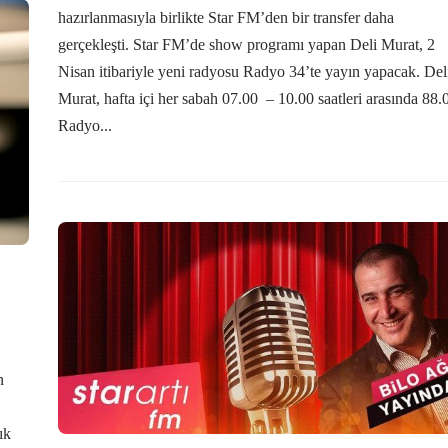
hazırlanmasıyla birlikte Star FM’den bir transfer daha
gerçekleşti. Star FM’de show programı yapan Deli Murat, 2
Nisan itibariyle yeni radyosu Radyo 34’te yayın yapacak. Del
Murat, hafta içi her sabah 07.00 – 10.00 saatleri arasında 88.
Radyo...
n
ık