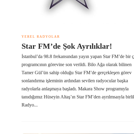
YEREL RADYOLAR
Star FM’de Şok Ayrılıklar!
İstanbul’da 98.8 frekansından yayın yapan Star FM’de bir 
programcının görevine son verildi. Bilo Ağa olarak bilinen
Tamer Gül’ün sahip olduğu Star FM’de gerçekleşen görev
sonlandırma işleminin ardından sevilen radyocular başka
radyolarla anlaşmaya başladı. Makara Show programıyla
tanıdığımız Hüseyin Altaş’ın Star FM’den ayrılmsaıyla birli
Radyo...