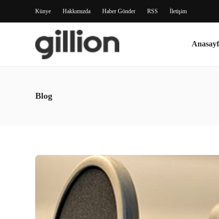
Künye
Hakkımızda
Haber Gönder
RSS
İletişim
Anasayf
Blog