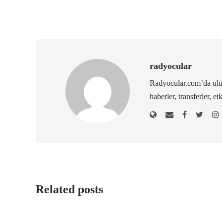
radyocular
Radyocular.com’da ulus
haberler, transferler, et
Related posts