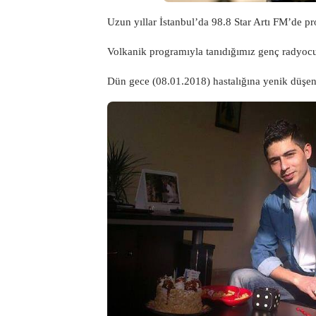
Uzun yıllar İstanbul’da 98.8 Star Artı FM’de 
Volkanik programıyla tanıdığımız genç radyocu 
Dün gece (08.01.2018) hastalığına yenik düşe