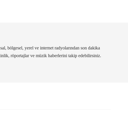
al, bölgesel, yerel ve internet radyolarından son dakika
kinlik, röportajlar ve müzik haberlerini takip edebilirsiniz.