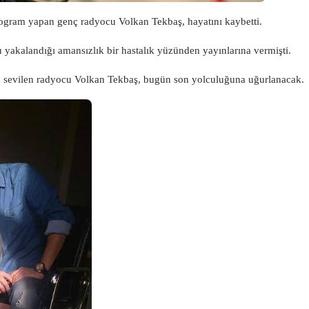
program yapan genç radyocu Volkan Tekbaş, hayatını kaybetti.
yakalandığı amansızlık bir hastalık yüzünden yayınlarına vermişti.
n sevilen radyocu Volkan Tekbaş, bugün son yolculuğuna uğurlanacak.