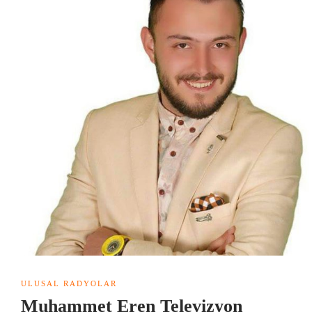
ULUSAL RADYOLAR
Muhammet Eren Televizyon