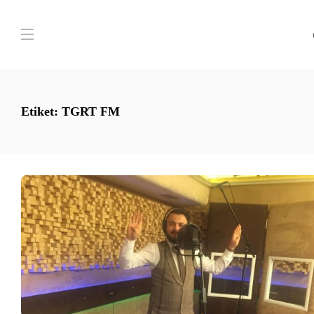
Etiket:
TGRT FM