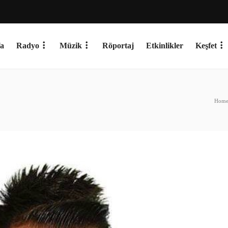
a
Radyo
Müzik
Röportaj
Etkinlikler
Keşfet
Hom