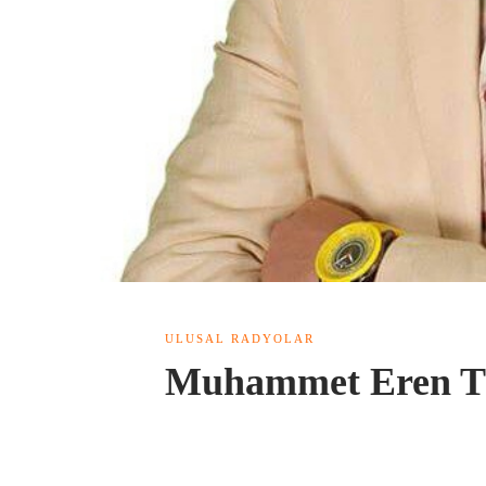
ULUSAL RADYOLAR
Muhammet Eren TG