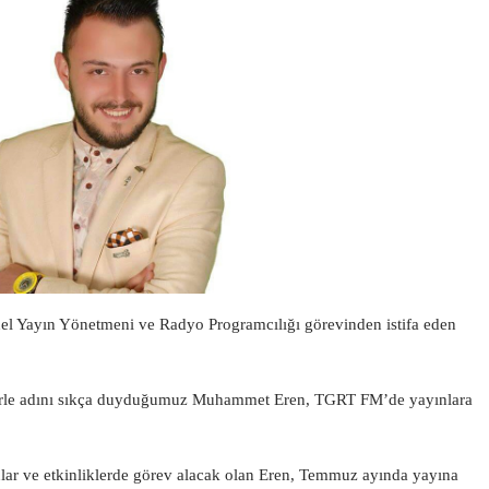
el Yayın Yönetmeni ve Radyo Programcılığı görevinden istifa eden
jelerle adını sıkça duyduğumuz Muhammet Eren, TGRT FM’de yayınlara
ar ve etkinliklerde görev alacak olan Eren, Temmuz ayında yayına