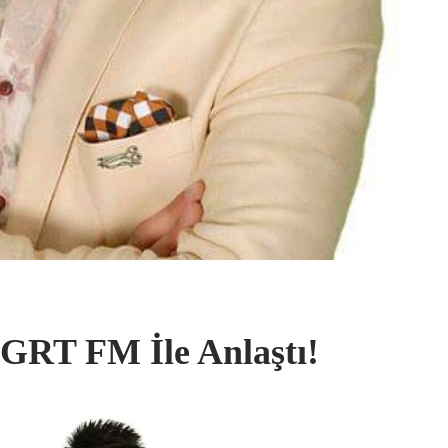
RT FM İle Anlaştı!