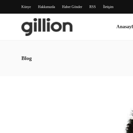
Künye
Hakkımızda
Haber Gönder
RSS
İletişim
Anasayf
Blog