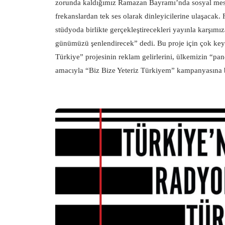
zorunda kaldığımız Ramazan Bayramı’nda sosyal mesaf
frekanslardan tek ses olarak dinleyicilerine ulaşacak
stüdyoda birlikte gerçekleştirecekleri yayınla karşı
günümüzü şenlendirecek” dedi. Bu proje için çok keyi
Türkiye” projesinin reklam gelirlerini, ülkemizin “pa
amacıyla “Biz Bize Yeteriz Türkiyem” kampanyasına 