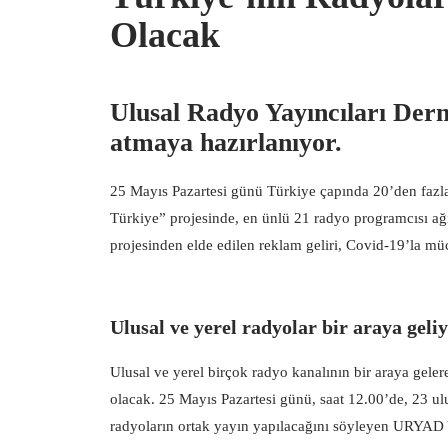
Olacak
Ulusal Radyo Yayıncıları Der
atmaya hazırlanıyor.
25 Mayıs Pazartesi günü Türkiye çapında 20’den fazl
Türkiye” projesinde, en ünlü 21 radyo programcısı ağ
projesinden elde edilen reklam geliri, Covid-19’la 
Ulusal ve yerel radyolar bir araya geli
Ulusal ve yerel birçok radyo kanalının bir araya gel
olacak. 25 Mayıs Pazartesi günü, saat 12.00’de, 23 ul
radyoların ortak yayın yapılacağını söyleyen URYAD