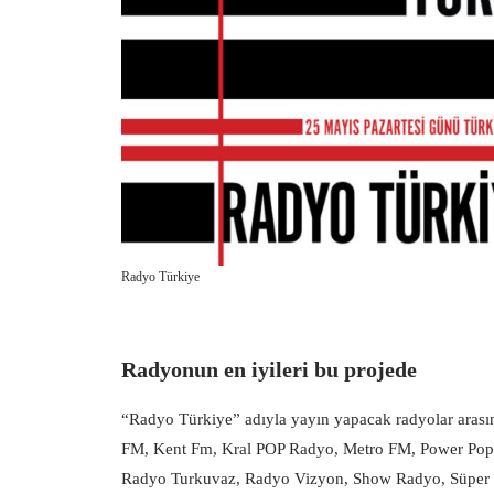
Radyo Türkiye
Radyonun en iyileri bu projede
“Radyo Türkiye” adıyla yayın yapacak radyolar aras
FM, Kent Fm, Kral POP Radyo, Metro FM, Power Pop,
Radyo Turkuvaz, Radyo Vizyon, Show Radyo, Süper FM