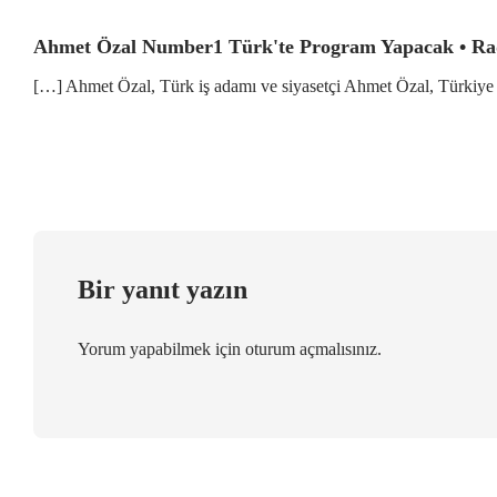
Ahmet Özal Number1 Türk'te Program Yapacak • Ra
[…] Ahmet Özal, Türk iş adamı ve siyasetçi Ahmet Özal, Türkiy
Bir yanıt yazın
Yorum yapabilmek için
oturum açmalısınız
.