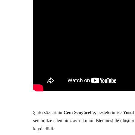
Şarkı sözlerinin
Cem Senyücel
’e, bestelerin ise
Yusuf
sembolize eden otuz ayrı ikonun işlenmesi ile oluştur
kaydedildi.