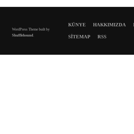
KÜNYE
HAKKIMIZDA
WordPress Theme built by
Shufflehound
.
SITEMAP
RSS