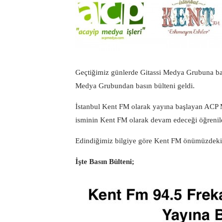
Geçtiğimiz günlerde Gitassi Medya Grubuna bağ
Medya Grubundan basın bülteni geldi.
İstanbul Kent FM olarak yayına başlayan ACP 
isminin Kent FM olarak devam edeceği öğrenil
Edindiğimiz bilgiye göre Kent FM önümüzdeki 
İşte Basın Bülteni;