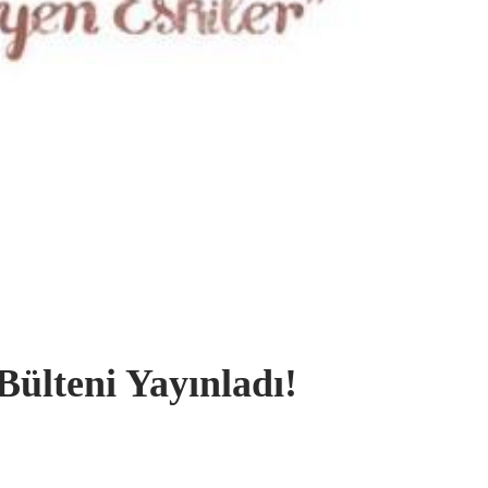
ülteni Yayınladı!