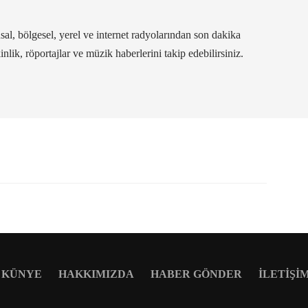
al, bölgesel, yerel ve internet radyolarından son dakika
kinlik, röportajlar ve müzik haberlerini takip edebilirsiniz.
KÜNYE
HAKKIMIZDA
HABER GÖNDER
İLETIŞI