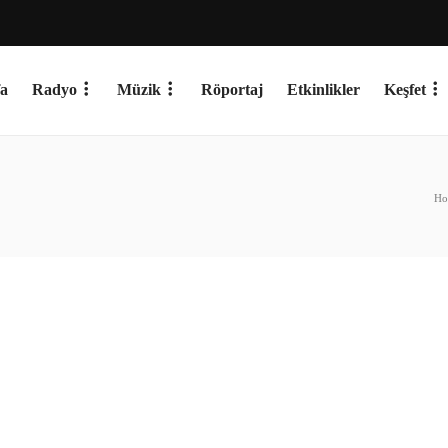
a
Radyo
Müzik
Röportaj
Etkinlikler
Keşfet
Ho