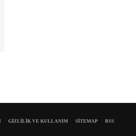
M
GIZLILIK VE KULLANIM
SITEMAP
RSS