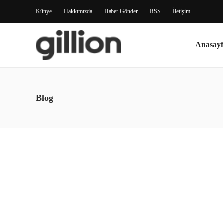
Künye
Hakkımızda
Haber Gönder
RSS
İletişim
Anasayf
Blog