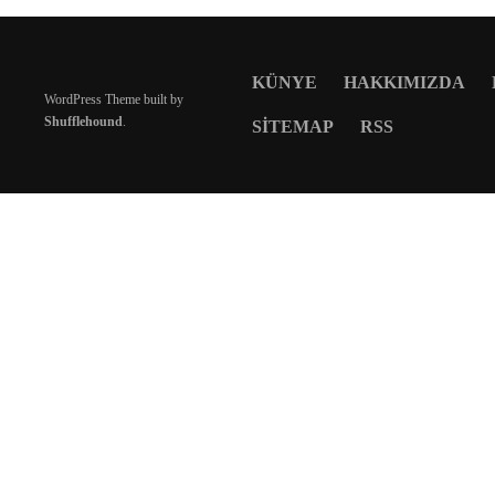
KÜNYE
HAKKIMIZDA
WordPress Theme built by
Shufflehound
.
SITEMAP
RSS