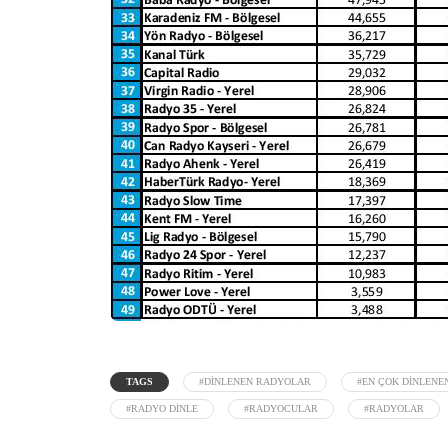
TAGS
#DINLENEN RADYOLAR
#EN ÇOK DINLEN
#RADYO DINLE
#RADYOCULAR
#RADYOLAR