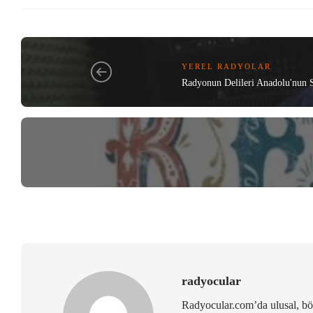
YEREL RADYOLAR
Radyonun Delileri Anadolu'nun 
radyocular
Radyocular.com’da ulusal, bölg