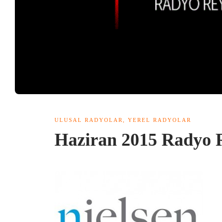
ULUSAL RADYOLAR
,
YEREL RADYOLAR
Haziran 2015 Radyo R