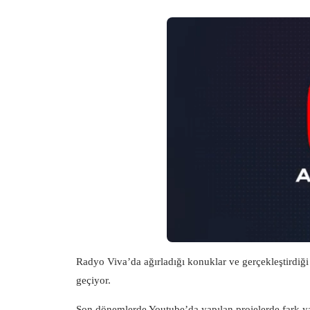
Radyo Viva’da ağırladığı konuklar ve gerçekleştirdiği
geçiyor.
Son dönemlerde Youtube’da yapılan projelerde fark 