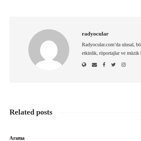
radyocular
Radyocular.com’da ulusal, bölg
etkinlik, röportajlar ve müzik 
Related posts
Arama