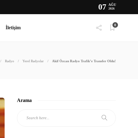
07
AĞU
2026
0
İletişim
Radyo
Yerel Radyolar
Akif Özcan Radyo Trafik’e Transfer Oldu!
Arama