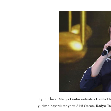
9 yıldır İncel Medya Grubu radyoları Damla F
yürüten başarılı radyocu Akif Özcan, Radyo Traf