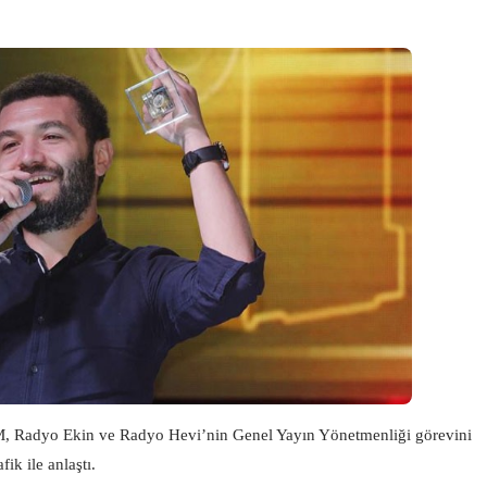
M, Radyo Ekin ve Radyo Hevi’nin Genel Yayın Yönetmenliği görevini
ik ile anlaştı.