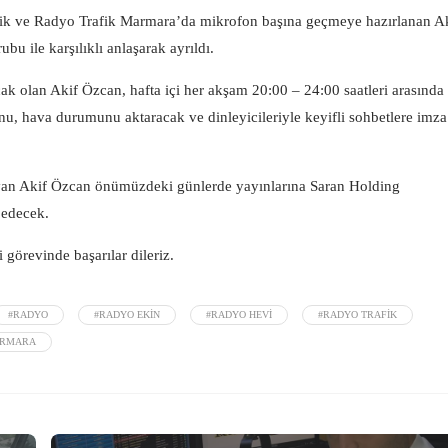
ik ve Radyo Trafik Marmara’da mikrofon başına geçmeye hazırlanan A
 ile karşılıklı anlaşarak ayrıldı.
 olan Akif Özcan, hafta içi her akşam 20:00 – 24:00 saatleri arasında
, hava durumunu aktaracak ve dinleyicileriyle keyifli sohbetlere imza
ayan Akif Özcan önümüzdeki günlerde yayınlarına Saran Holding
 edecek.
 görevinde başarılar dileriz.
#RADYO
#RADYO EKIN
#RADYO HEVI
#RADYO TRAFIK
ARMARA