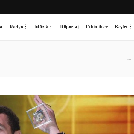
a
Radyo
Müzik
Röportaj
Etkinlikler
Keşfet
Home