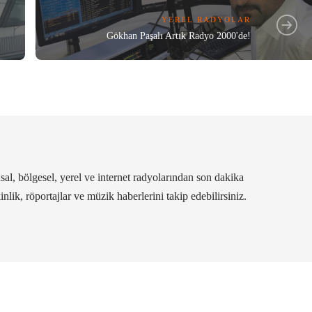
YEREL RADYOLAR
Gökhan Paşalı Artık Radyo 2000'de!
al, bölgesel, yerel ve internet radyolarından son dakika
kinlik, röportajlar ve müzik haberlerini takip edebilirsiniz.