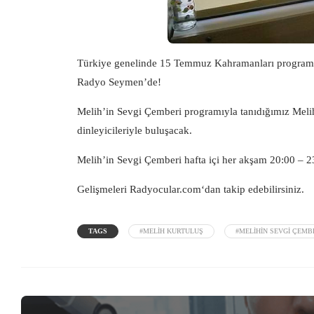
Türkiye genelinde 15 Temmuz Kahramanları programla
Radyo Seymen’de!
Melih’in Sevgi Çemberi programıyla tanıdığımız Meli
dinleyicileriyle buluşacak.
Melih’in Sevgi Çemberi hafta içi her akşam 20:00 – 
Gelişmeleri
Radyocular.com
‘dan takip edebilirsiniz.
TAGS
#MELIH KURTULUŞ
#MELIHIN SEVGI ÇEMB