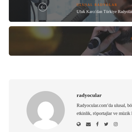
ULUSAL RADYOLAR
Ufuk Karcı'dan Türkiye Radyolar
radyocular
Radyocular.com’da ulusal, bölg
etkinlik, röportajlar ve müzik 