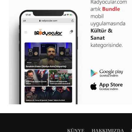
KÜNYE
HAKKIMIZDA