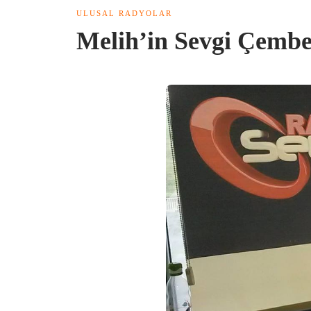
ULUSAL RADYOLAR
Melih’in Sevgi Çemb