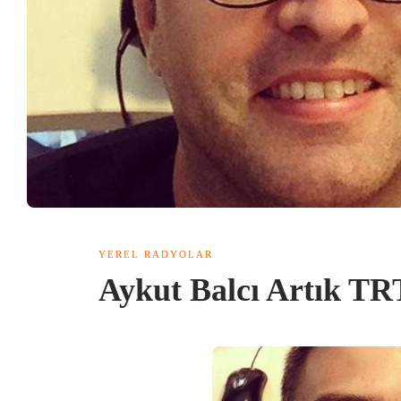
YEREL RADYOLAR
Aykut Balcı Artık TR