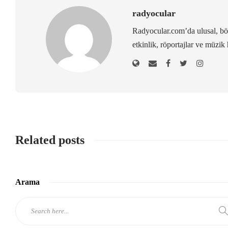
radyocular
Radyocular.com’da ulusal, bölg
etkinlik, röportajlar ve müzik 
Related posts
Arama