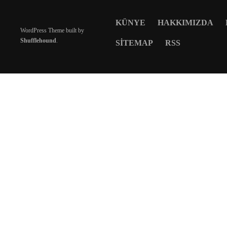
KÜNYE
HAKKIMIZDA
WordPress Theme built by
Shufflehound
.
SITEMAP
RSS