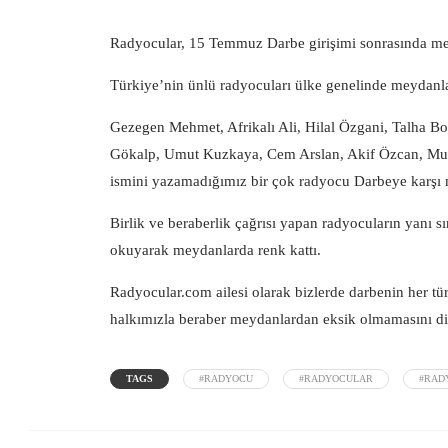
Radyocular, 15 Temmuz Darbe girişimi sonrasında meyd
Türkiye’nin ünlü radyocuları ülke genelinde meydanlar
Gezegen Mehmet, Afrikalı Ali, Hilal Özgani, Talha 
Gökalp, Umut Kuzkaya, Cem Arslan, Akif Özcan, Mu
ismini yazamadığımız bir çok radyocu Darbeye karşı
Birlik ve beraberlik çağrısı yapan radyocuların yanı sı
okuyarak meydanlarda renk kattı.
Radyocular.com
ailesi olarak bizlerde darbenin her tü
halkımızla beraber meydanlardan eksik olmamasını di
TAGS
#RADYOCU
#RADYOCULAR
#RAD