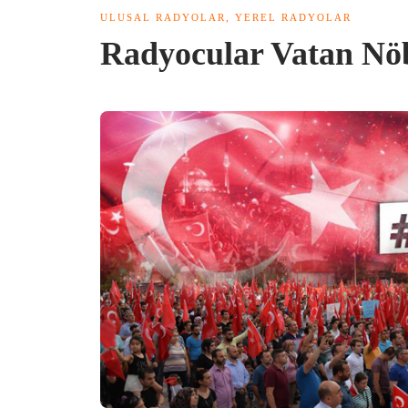
ULUSAL RADYOLAR
,
YEREL RADYOLAR
Radyocular Vatan Nö