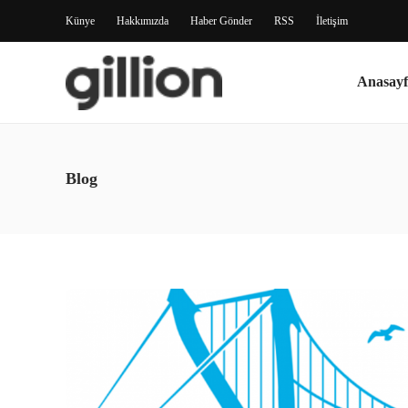
Künye
Hakkımızda
Haber Gönder
RSS
İletişim
Anasayf
Blog