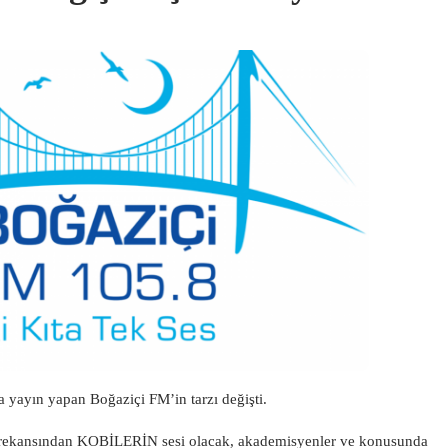
a yayın yapan Boğaziçi FM’in tarzı değişti.
frekansından KOBİLERİN sesi olacak, akademisyenler ve konusunda