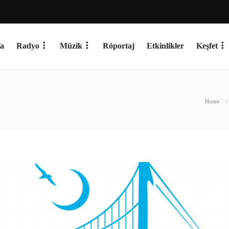
a
Radyo
Müzik
Röportaj
Etkinlikler
Keşfet
Home