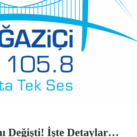
ı Değişti! İşte Detaylar…