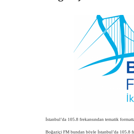
İstanbul’da 105.8 frekansından tematik formatt
Boğaziçi FM bundan böyle İstanbul’da 105.8 