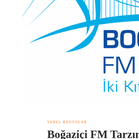
YEREL RADYOLAR
Boğaziçi FM Tarzın