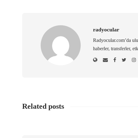
radyocular
Radyocular.com’da ulus
haberler, transferler, et
Related posts