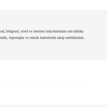
al, bölgesel, yerel ve internet radyolarından son dakika
kinlik, röportajlar ve müzik haberlerini takip edebilirsiniz.