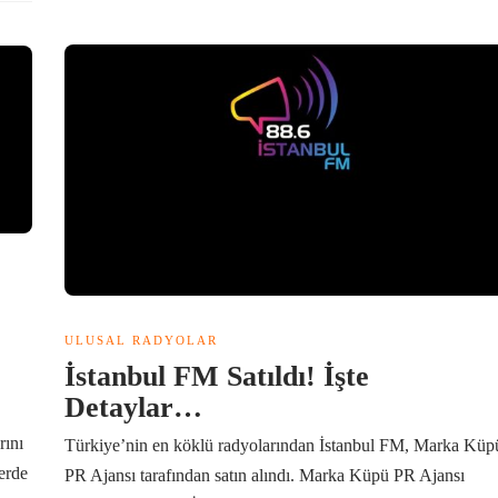
ULUSAL RADYOLAR
İstanbul FM Satıldı! İşte
Detaylar…
rını
Türkiye’nin en köklü radyolarından İstanbul FM, Marka Küp
erde
PR Ajansı tarafından satın alındı. Marka Küpü PR Ajansı