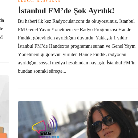
ULUSAL RADYOLAR
a
İstanbul FM’de Şok Ayrılık!
nda
Bu haberi ilk kez Radyocular.com‘da okuyorsunuz. İstanbul
te
FM Genel Yayın Yönetmeni ve Radyo Programcısı Hande
FM
Fındık, görevinden ayrıldığını duyurdu. Yaklaşık 1 yıldır
İstanbul FM’de Handextra programını sunan ve Genel Yayın
Yönetmenliği görevini yürüten Hande Fındık, radyodan
ayrıldığını sosyal medya hesabından paylaştı. İstanbul FM’in
bundan sonraki süreçte...