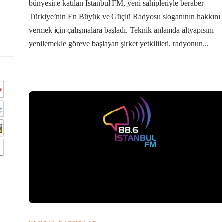
bünyesine katılan İstanbul FM, yeni sahipleriyle beraber
a
Türkiye’nin En Büyük ve Güçlü Radyosu sloganının hakkını
vermek için çalışmalara başladı. Teknik anlamda altyapısını
yenilemekle göreve başlayan şirket yetkilileri, radyonun...