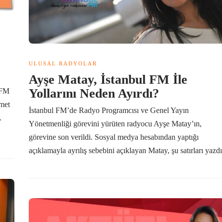
ULUSAL RADYOLAR
Ayşe Matay, İstanbul FM İle
Yollarını Neden Ayırdı?
 FM
hmet
İstanbul FM’de Radyo Programcısı ve Genel Yayın
.
Yönetmenliği görevini yürüten radyocu Ayşe Matay’ın,
görevine son verildi. Sosyal medya hesabından yaptığı
açıklamayla ayrılış sebebini açıklayan Matay, şu satırları yazdı