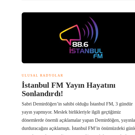
ULUSAL RADYOLAR
İstanbul FM Yayın Hayatını
Sonlandırdı!
Sabri Demirdöğen’in sahibi olduğu İstanbul FM, 3 gündür
yayın yapmıyor. Meslek birlikleriyle ilgili geçtiğimiz
dönemlerde önemli açıklamalar yapan Demirdöğen, yayınla
durduracağını açıklamıştı. İstanbul FM’in önümüzdeki günl