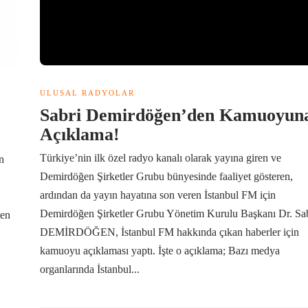
ULUSAL RADYOLAR
Sabri Demirdöğen’den Kamuoyun
Açıklama!
Türkiye’nin ilk özel radyo kanalı olarak yayına giren ve
n
Demirdöğen Şirketler Grubu bünyesinde faaliyet gösteren,
ardından da yayın hayatına son veren İstanbul FM için
Demirdöğen Şirketler Grubu Yönetim Kurulu Başkanı Dr. Sa
ten
DEMİRDÖĞEN, İstanbul FM hakkında çıkan haberler için
kamuoyu açıklaması yaptı. İşte o açıklama; Bazı medya
organlarında İstanbul...