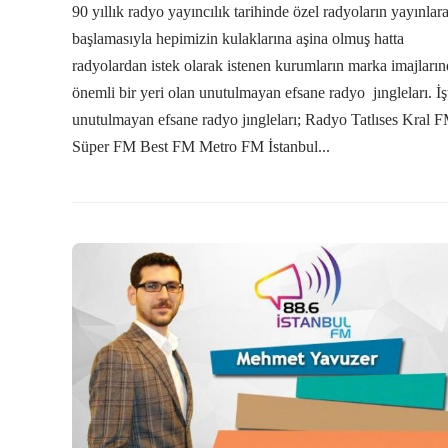
90 yıllık radyo yayıncılık tarihinde özel radyoların yayınlar
başlamasıyla hepimizin kulaklarına aşina olmuş hatta
radyolardan istek olarak istenen kurumların marka imajları
önemli bir yeri olan unutulmayan efsane radyo jıngleları. İş
unutulmayan efsane radyo jıngleları; Radyo Tatlıses Kral 
Süper FM Best FM Metro FM İstanbul...