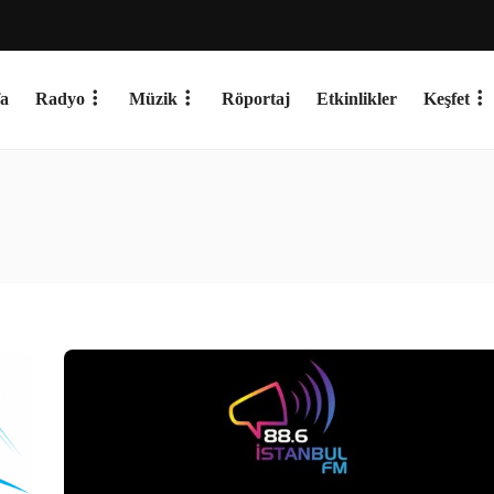
a
Radyo
Müzik
Röportaj
Etkinlikler
Keşfet