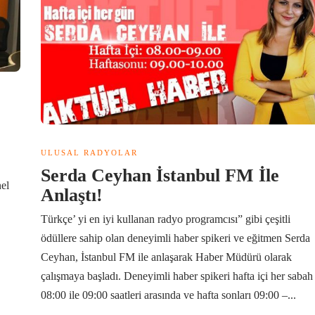
ULUSAL RADYOLAR
Serda Ceyhan İstanbul FM İle
el
Anlaştı!
Türkçe’ yi en iyi kullanan radyo programcısı” gibi çeşitli
ödüllere sahip olan deneyimli haber spikeri ve eğitmen Serda
Ceyhan, İstanbul FM ile anlaşarak Haber Müdürü olarak
çalışmaya başladı. Deneyimli haber spikeri hafta içi her sabah
08:00 ile 09:00 saatleri arasında ve hafta sonları 09:00 –...