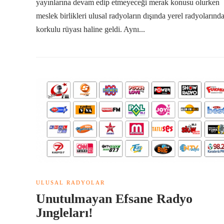
yayınlarına devam edip etmeyeceği merak konusu olurken
meslek birlikleri ulusal radyoların dışında yerel radyolarınd
korkulu rüyası haline geldi. Aynı...
ULUSAL RADYOLAR
Unutulmayan Efsane Radyo
Jıngleları!