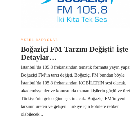
YEREL RADYOLAR
Boğaziçi FM Tarzını Değişti! İşte
Detaylar…
İstanbul’da 105.8 frekansından tematik formatta yayın yapa
Boğaziçi FM’in tarzı değişti. Boğaziçi FM bundan böyle
İstanbul’da 105.8 frekansından KOBİLERİN sesi olacak,
akademisyenler ve konusunda uzman kişilerin güçlü ve üre
Türkiye’nin geleceğine ışık tutacak. Boğaziçi FM’in yeni
tarzının üreten ve gelişen Türkiye için kobilere rehber
olabilecek...