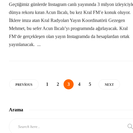
Geçtiğimiz günlerde Instagram canlı yayınında 3 milyon izleyiciyl
dünya rekoru kıran Acun Ilıcalı, bu kez Kral FM’e konuk oluyor.
İlklere imza atan Kral Radyoları Yayın Koordinatörü Gezegen
Mehmet, bu sefer Acun Ilıcalı’yı programında ağırlayacak. Kral
FM‘de gerçekleşen olan yayın Instagramda da hesaplardan ortak
yayınlanacak. ...
1
2
3
4
5
PREVIOUS
NEXT
Arama