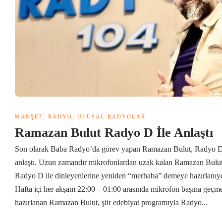
MANŞET
,
RADYO
,
ULUSAL RADYOLAR
Ramazan Bulut Radyo D İle Anlaştı
Son olarak Baba Radyo’da görev yapan Ramazan Bulut, Radyo D
anlaştı. Uzun zamandır mikrofonlardan uzak kalan Ramazan Bulut
Radyo D ile dinleyenlerine yeniden “merhaba” demeye hazırlanıyo
Hafta içi her akşam 22:00 – 01:00 arasında mikrofon başına geçm
hazırlanan Ramazan Bulut, şiir edebiyat programıyla Radyo...