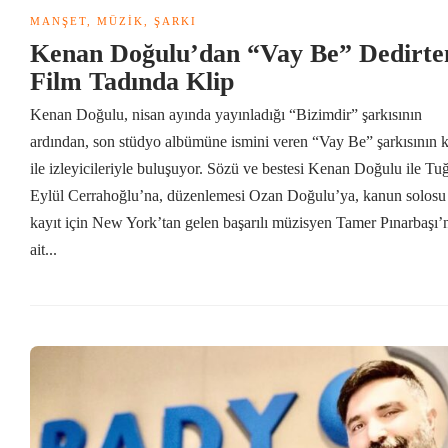
MANŞET
,
MÜZIK
,
ŞARKI
Kenan Doğulu’dan “Vay Be” Dedirte
Film Tadında Klip
Kenan Doğulu, nisan ayında yayınladığı “Bizimdir” şarkısının
ardından, son stüdyo albümüne ismini veren “Vay Be” şarkısının k
ile izleyicileriyle buluşuyor. Sözü ve bestesi Kenan Doğulu ile Tu
Eylül Cerrahoğlu’na, düzenlemesi Ozan Doğulu’ya, kanun solosu 
kayıt için New York’tan gelen başarılı müzisyen Tamer Pınarbaşı’
ait...