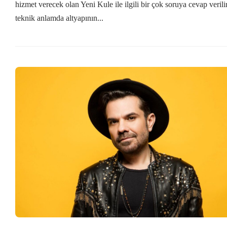
hizmet verecek olan Yeni Kule ile ilgili bir çok soruya cevap veril
teknik anlamda altyapının...