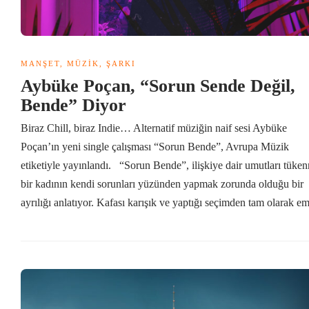
MANŞET
,
MÜZIK
,
ŞARKI
Aybüke Poçan, “Sorun Sende Değil,
Bende” Diyor
Biraz Chill, biraz Indie… Alternatif müziğin naif sesi Aybüke
Poçan’ın yeni single çalışması “Sorun Bende”, Avrupa Müzik
etiketiyle yayınlandı. “Sorun Bende”, ilişkiye dair umutları tüke
bir kadının kendi sorunları yüzünden yapmak zorunda olduğu bir
ayrılığı anlatıyor. Kafası karışık ve yaptığı seçimden tam olarak em