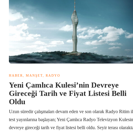
HABER
,
MANŞET
,
RADYO
Yeni Çamlıca Kulesi’nin Devreye
Gireceği Tarih ve Fiyat Listesi Belli
Oldu
Uzun süredir çalışmaları devam eden ve son olarak Radyo Ritim i
test yayınlarına başlayan; Yeni Çamlıca Radyo Televizyon Kulesin
devreye gireceği tarih ve fiyat listesi belli oldu. Seyir terası olarakt