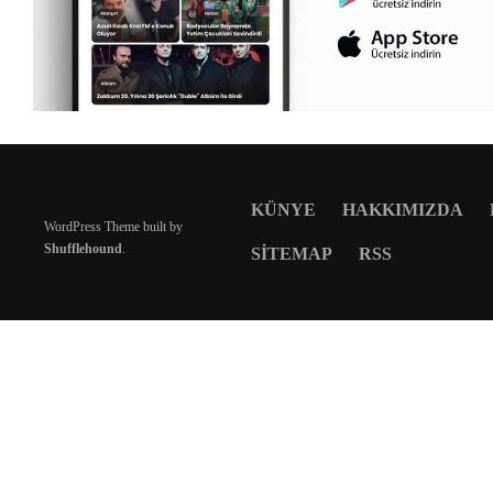
KÜNYE
HAKKIMIZDA
WordPress Theme built by
Shufflehound
.
SITEMAP
RSS