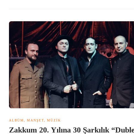
ALBÜM
,
MANŞET
,
MÜZIK
Zakkum 20. Yılına 30 Şarkılık “Dubl