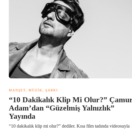
MANŞET
,
MÜZIK
,
ŞARKI
“10 Dakikalık Klip Mi Olur?” Çamu
Adam’dan “Güzelmiş Yalnızlık”
Yayında
“10 dakikalık klip mi olur?” dediler. Kısa film tadında videosuyla