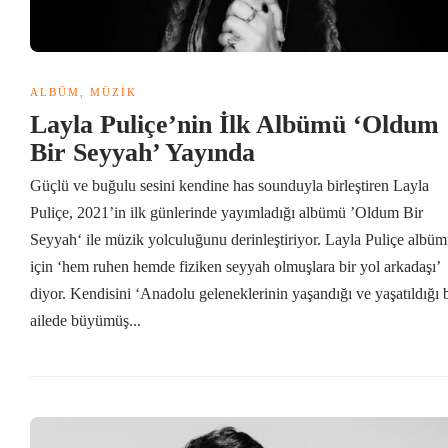
ALBÜM
,
MÜZIK
Layla Puliçe’nin İlk Albümü ‘Oldum
Bir Seyyah’ Yayında
Güçlü ve buğulu sesini kendine has sounduyla birleştiren Layla
Puliçe, 2021’in ilk günlerinde yayımladığı albümü ’Oldum Bir
Seyyah‘ ile müzik yolculuğunu derinleştiriyor. Layla Puliçe albü
için ‘hem ruhen hemde fiziken seyyah olmuşlara bir yol arkadaşı’
diyor. Kendisini ‘Anadolu geleneklerinin yaşandığı ve yaşatıldığı b
ailede büyümüş...