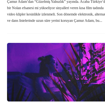
Çamur Adam’dan “Güzelmiş Yalnızlık” yayında. Acaba Türkiye’
bir Nolan efsanesi mi yükseliyor sinyalleri veren kısa film tadında
video klipler kesinlikle izlenmeli. Son dönemde elektronik, alternat
ve dans listelerinde uzun süre yerini koruyan Çamur Adam, bu...