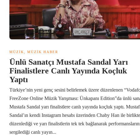
MÜZIK
,
MÜZIK HABER
Ünlü Sanatçı Mustafa Sandal Yarı
Finalistlere Canlı Yayında Koçluk
Yaptı
Türkiye’nin yeni genç sesini belirlemek üzere düzenlenen “Vodaf
FreeZone Online Müzik Yarışması: Ünkapanı Edition”da ünlü sana
Mustafa Sandal yarı finalistlere canlı yayında koçluk yaptı. Mustaf
Sandal’ın kendi Instagram hesabı üzerinden Chaby Han ile birlikt
düzenlediği ve yarı finalistlerin tek tek bağlanarak performansların
sergilediği canlı yayın...