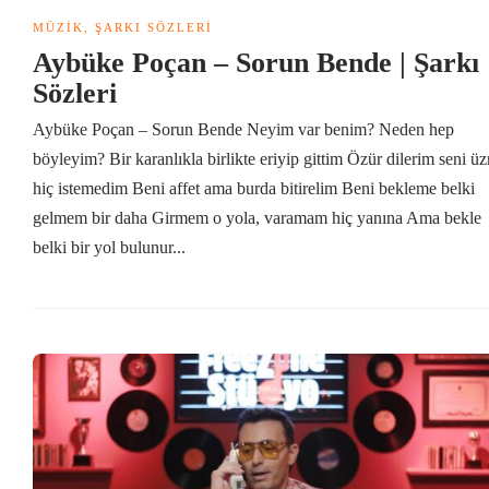
MÜZIK
,
ŞARKI SÖZLERI
Aybüke Poçan – Sorun Bende | Şarkı
Sözleri
Aybüke Poçan – Sorun Bende Neyim var benim? Neden hep
böyleyim? Bir karanlıkla birlikte eriyip gittim Özür dilerim seni 
hiç istemedim Beni affet ama burda bitirelim Beni bekleme belki
gelmem bir daha Girmem o yola, varamam hiç yanına Ama bekle
belki bir yol bulunur...