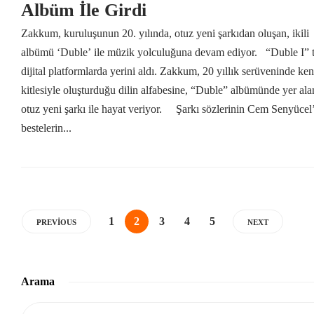
Albüm İle Girdi
Zakkum, kuruluşunun 20. yılında, otuz yeni şarkıdan oluşan, ikili
albümü ‘Duble’ ile müzik yolculuğuna devam ediyor. “Duble I”
dijital platformlarda yerini aldı. Zakkum, 20 yıllık serüveninde ken
kitlesiyle oluşturduğu dilin alfabesine, “Duble” albümünde yer ala
otuz yeni şarkı ile hayat veriyor. Şarkı sözlerinin Cem Senyücel
bestelerin...
1
2
3
4
5
PREVIOUS
NEXT
Arama