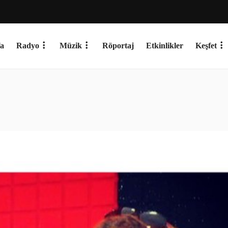
a
Radyo
Müzik
Röportaj
Etkinlikler
Keşfet