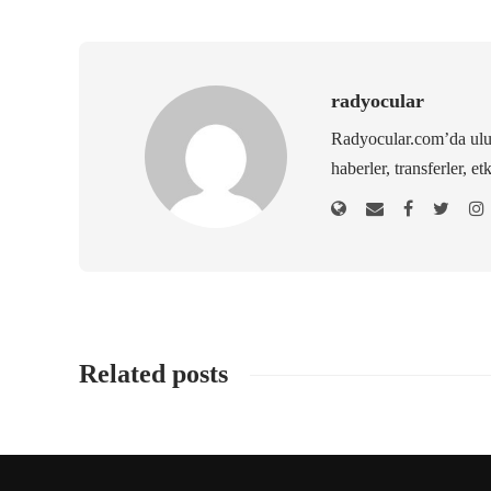
radyocular
Radyocular.com’da ulus
haberler, transferler, et
Related posts