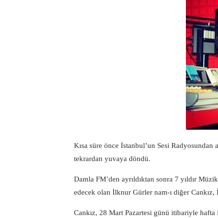
Kısa süre önce İstanbul’un Sesi Radyosundan 
tekrardan yuvaya döndü.
Damla FM’den ayrıldıktan sonra 7 yıldır Müzi
edecek olan İlknur Gürler nam-ı diğer Cankız, 
Cankız, 28 Mart Pazartesi günü itibariyle hafta 