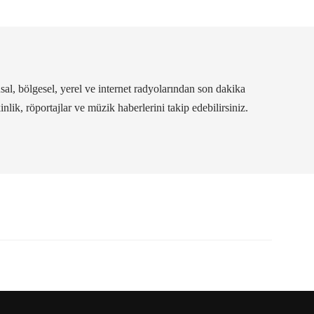
al, bölgesel, yerel ve internet radyolarından son dakika
kinlik, röportajlar ve müzik haberlerini takip edebilirsiniz.