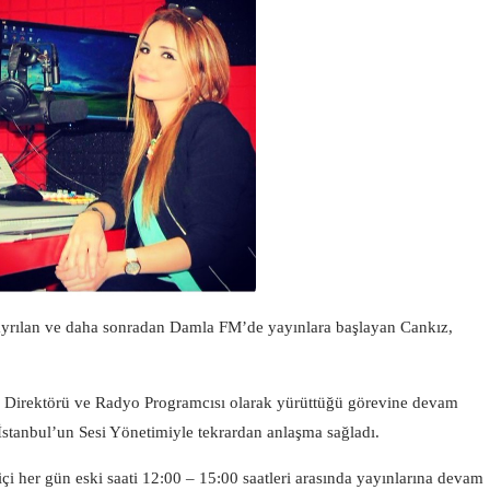
ayrılan ve daha sonradan Damla FM’de yayınlara başlayan Cankız,
k Direktörü ve Radyo Programcısı olarak yürüttüğü görevine devam
İstanbul’un Sesi Yönetimiyle tekrardan anlaşma sağladı.
içi her gün eski saati 12:00 – 15:00 saatleri arasında yayınlarına devam