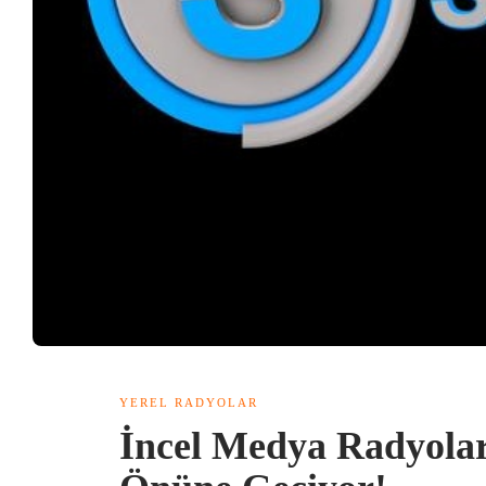
YEREL RADYOLAR
İncel Medya Radyola