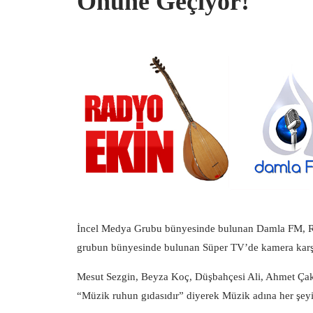
Önüne Geçiyor!
İncel Medya Grubu bünyesinde bulunan Damla FM, Ra
grubun bünyesinde bulunan Süper TV’de kamera karşı
Mesut Sezgin, Beyza Koç, Düşbahçesi Ali, Ahmet Ça
“Müzik ruhun gıdasıdır” diyerek Müzik adına her şeyi