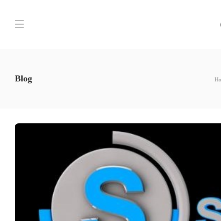
Blog
H