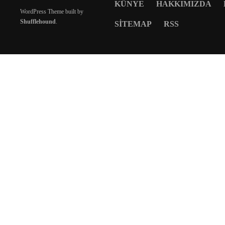
KÜNYE
HAKKIMIZDA
WordPress Theme built by
Shufflehound
.
SITEMAP
RSS