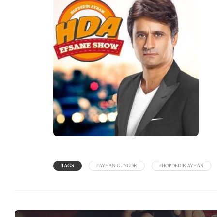
TAGS
#AYHAN GÜNGÖR
#HOPDEDIK AYHAN