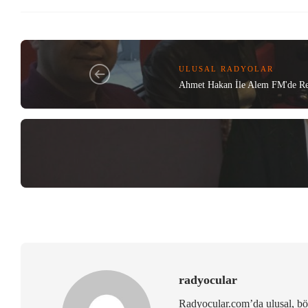
ULUSAL RADYOLAR
Ahmet Hakan İle Alem FM'de Rey
radyocular
Radyocular.com’da ulusal, bölg