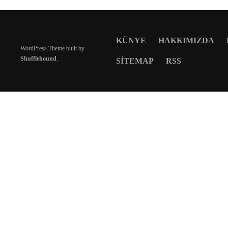
KÜNYE
HAKKIMIZDA
WordPress Theme built by
Shufflehound
.
SITEMAP
RSS