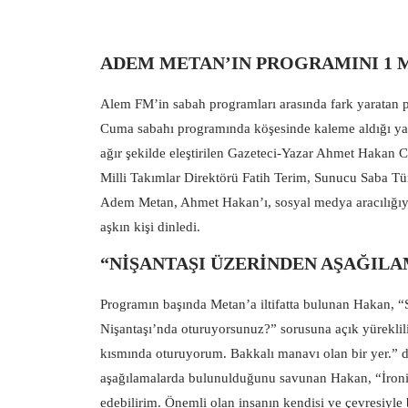
ADEM METAN’IN PROGRAMINI 1 M
Alem FM’in sabah programları arasında fark yaratan 
Cuma sabahı programında köşesinde kaleme aldığı yazı
ağır şekilde eleştirilen Gazeteci-Yazar Ahmet Hakan
Milli Takımlar Direktörü Fatih Terim, Sunucu Saba T
Adem Metan, Ahmet Hakan’ı, sosyal medya aracılığıyla 
aşkın kişi dinledi.
“NİŞANTAŞI ÜZERİNDEN AŞAĞI
Programın başında Metan’a iltifatta bulunan Hakan, “S
Nişantaşı’nda oturuyorsunuz?” sorusuna açık yürekli
kısmında oturuyorum. Bakkalı manavı olan bir yer.” d
aşağılamalarda bulunulduğunu savunan Hakan, “İroni 
edebilirim. Önemli olan insanın kendisi ve çevresiyle