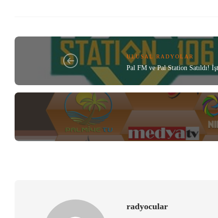
ULUSAL RADYOLAR
Pal FM ve Pal Station Satıldı! İşt
radyocular