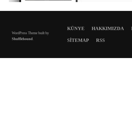
KÜNYE
HAKKIMIZDA
WordPress Theme built by
Shufflehound
.
SITEMAP
RSS