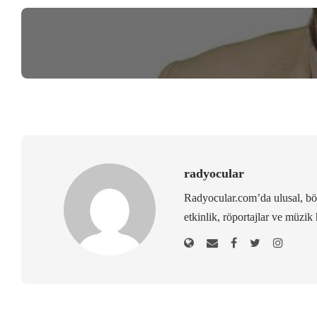
radyocular
Radyocular.com’da ulusal, bölg
etkinlik, röportajlar ve müzik 