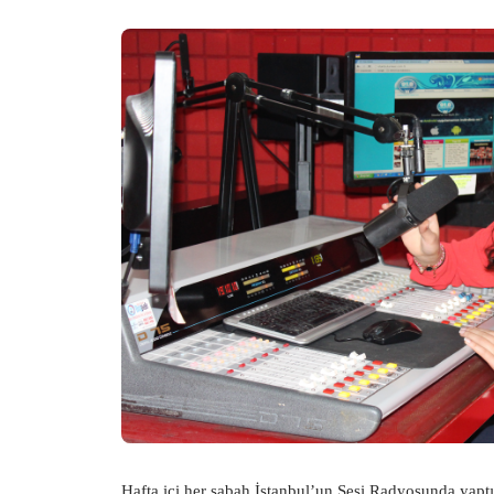
Hafta içi her sabah İstanbul’un Sesi Radyosunda yaptı