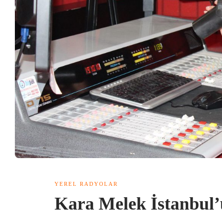
YEREL RADYOLAR
Kara Melek İstanbul’